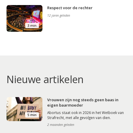
Respect voor de rechter
12 jaren geleden
3 min
Nieuwe artikelen
Vrouwen zijn nog steeds geen baas in
eigen baarmoeder
Abortus staat ook in 2026 in het Wetboek van
5 min
Strafrecht, met alle gevolgen van dien.
2 maanden geleden