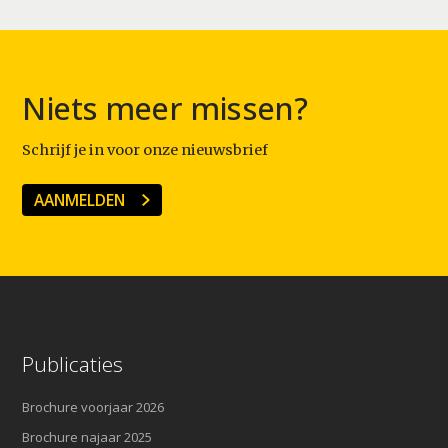
Niets meer missen?
Schrijf je in voor onze nieuwsbrief
AANMELDEN
Publicaties
Brochure voorjaar 2026
Brochure najaar 2025