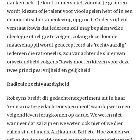
danken hebt. Je kunt immers niet, voordat je geboren
wordt, kiezen of je talent voor viool spelen hebt of in een
democratische samenleving opgroeit. Onder vrijheid
verstaat Rawls dat iedereen zelf mag bepalen welke
ideologie of religie te volgen, zolang deze door de
maatschappij wordt geaccepteerd als 'rechtvaardig'.
Iedereen die rationeel is, zou vanachter de sluier van
onwetendheid volgens Rawls moeten kiezen voor deze
twee principes: vrijheid en gelijkheid.
Radicale rechtvaardigheid
Robeyns breidt dit gedachtenexperiment uit in haar
'reïncarnatie gedachtenexperiment' waarbij we in een
volgend leven terugkomen op aarde. We weten niet
wanneer dat zal zijn en we weten ook niet of we dier
zullen zijn of mens, Afrikaan of Brit etc. Hoe zouden we