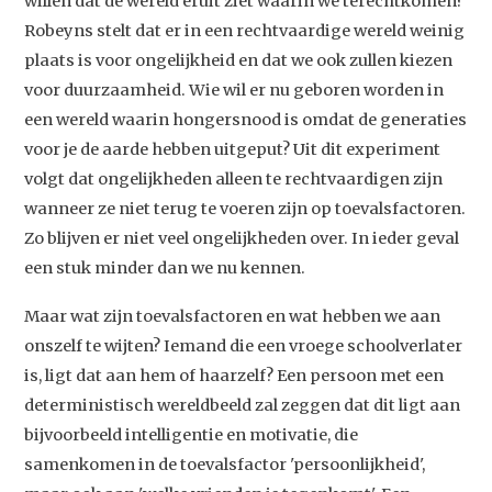
willen dat de wereld eruit ziet waarin we terechtkomen?
Robeyns stelt dat er in een rechtvaardige wereld weinig
plaats is voor ongelijkheid en dat we ook zullen kiezen
voor duurzaamheid. Wie wil er nu geboren worden in
een wereld waarin hongersnood is omdat de generaties
voor je de aarde hebben uitgeput? Uit dit experiment
volgt dat ongelijkheden alleen te rechtvaardigen zijn
wanneer ze niet terug te voeren zijn op toevalsfactoren.
Zo blijven er niet veel ongelijkheden over. In ieder geval
een stuk minder dan we nu kennen.
Maar wat zijn toevalsfactoren en wat hebben we aan
onszelf te wijten? Iemand die een vroege schoolverlater
is, ligt dat aan hem of haarzelf? Een persoon met een
deterministisch wereldbeeld zal zeggen dat dit ligt aan
bijvoorbeeld intelligentie en motivatie, die
samenkomen in de toevalsfactor 'persoonlijkheid',