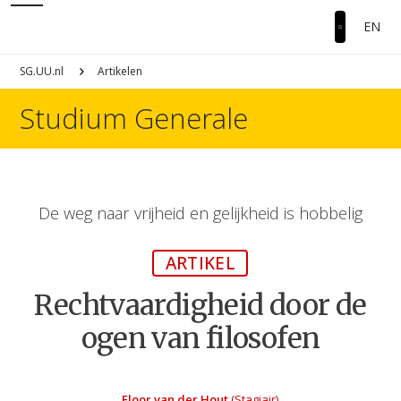
EN
SG.UU.nl
Artikelen
Studium Generale
De weg naar vrijheid en gelijkheid is hobbelig
ARTIKEL
Rechtvaardigheid door de
ogen van filosofen
Floor van der Hout
(Stagiair)