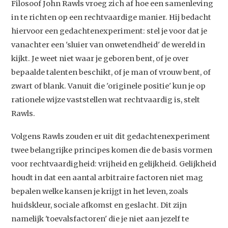
Filosoof John Rawls vroeg zich af hoe een samenleving
in te richten op een rechtvaardige manier. Hij bedacht
hiervoor een gedachtenexperiment: stel je voor dat je
vanachter een 'sluier van onwetendheid' de wereld in
kijkt. Je weet niet waar je geboren bent, of je over
bepaalde talenten beschikt, of je man of vrouw bent, of
zwart of blank. Vanuit die 'originele positie' kun je op
rationele wijze vaststellen wat rechtvaardig is, stelt
Rawls.
Volgens Rawls zouden er uit dit gedachtenexperiment
twee belangrijke principes komen die de basis vormen
voor rechtvaardigheid: vrijheid en gelijkheid. Gelijkheid
houdt in dat een aantal arbitraire factoren niet mag
bepalen welke kansen je krijgt in het leven, zoals
huidskleur, sociale afkomst en geslacht. Dit zijn
namelijk 'toevalsfactoren' die je niet aan jezelf te