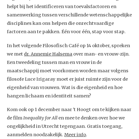
helpt bij het identificeren van toevalsfactoren en
samenwerking tussen verschillende wetenschappelijke
disciplines kan ons helpen die onrechtvaardige
factoren aan te pakken. Één voor één, stap voor stap.
In het volgende Filosofisch Café op 14 oktober, spreken
we met
dr. Annemie Halsema
over man- en vrouw-zijn.
Een tweedeling tussen man en vrouw in de
maatschappij moet voorkomen worden maar volgens
filosofe Luce Irigaray moet er juist ruimte zijn voor de
eigenheid van vrouwen. Wat is die eigenheid en hoe
hangen lichaam en identiteit samen?
Kom ook op 1 december naar 't Hoogt om te kijken naar
de film
Inequality for All
en mee te denken over hoe we
ongelijkheid in Utrecht tegengaan. Gratis toegang,
aanmelden noodzakelijk.
Meer info
.