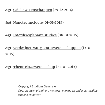
&gt:
Gelukswetenschappen
(25-12-2014)
&gt:
Nanotechnologie
(01-01-2015)
&gt:
Interdisciplinaire studies
(08-01-2015)
&gt:
Verdwijnen van geesteswetenschappen
(15-01-
2015)
&gt:
Theorieloze wetenschap
(22-01-2015)
Copyright Studium Generale
Doorplaatsen uitsluitend met toestemming en onder vermelding
van link en auteur.