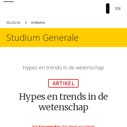
EN
SG.UU.nl
Artikelen
Studium Generale
Hypes en trends in de wetenschap
ARTIKEL
Hypes en trends in de
wetenschap
Iris Korvemaker
(Student-assistent)