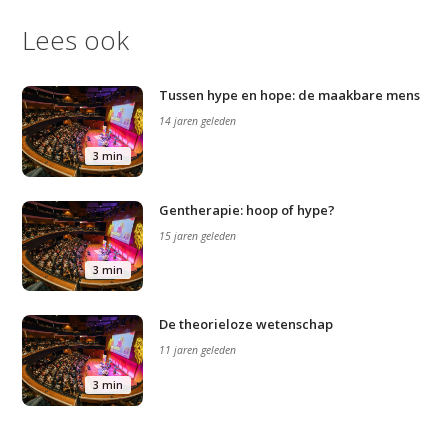
Lees ook
Tussen hype en hope: de maakbare mens
14 jaren geleden
3 min
Gentherapie: hoop of hype?
15 jaren geleden
3 min
De theorieloze wetenschap
11 jaren geleden
3 min