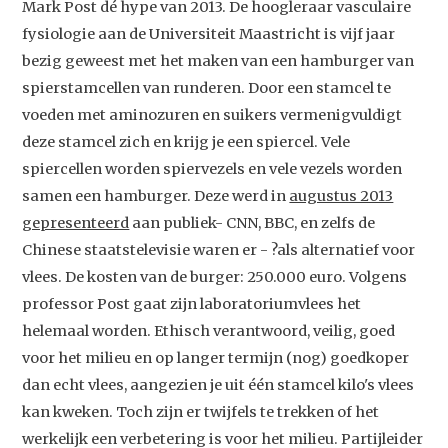
Mark Post dé hype van 2013. De hoogleraar vasculaire
fysiologie aan de Universiteit Maastricht is vijf jaar
bezig geweest met het maken van een hamburger van
spierstamcellen van runderen. Door een stamcel te
voeden met aminozuren en suikers vermenigvuldigt
deze stamcel zich en krijg je een spiercel. Vele
spiercellen worden spiervezels en vele vezels worden
samen een hamburger. Deze werd in
augustus 2013
gepresenteerd
aan publiek- CNN, BBC, en zelfs de
Chinese staatstelevisie waren er - ?als alternatief voor
vlees. De kosten van de burger: 250.000 euro. Volgens
professor Post gaat zijn laboratoriumvlees het
helemaal worden. Ethisch verantwoord, veilig, goed
voor het milieu en op langer termijn (nog) goedkoper
dan echt vlees, aangezien je uit één stamcel kilo's vlees
kan kweken. Toch zijn er twijfels te trekken of het
werkelijk een verbetering is voor het milieu. Partijleider