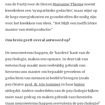
van de Partij voor de Dieren
Marianne Thieme
noemt
kweekvlees een 'sympathieke gedachte', maar wijst op
de hoge energiekosten en grondstoffen die nodig zijn
voor het kwekken van vlees. "Het blijft een inefficiënte
manier van eiwitproductie."
Ons brein geeft overal antwoord op?
De neurowetenschappen, de 'hardere' kant van de
psychologie, maken een opmars. In deze tak van
wetenschap maakt men veelvuldig gebruik van
hersenscans manier om bepaalde gevoelens of
gedachten van mensen in beeld te brengen (zoals
psychiater
prof. dr. Iris Sommer
in haar
lezing
uitlegde). Andere onderdelen van de psychologie kijken
meer naar gedrag en maken gebruik van theorieën.
Gaan neurowetenschappen
overrulen
in de psychologie?