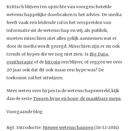
Artikelen
Kritisch blijven ten opzichte van voorgeschotelde
Contact
wetenschappelijke doorbraken is het advies. De media
heeft vaak een leidende rol in het verspreiden van
informatie uit de wetenschap en wij, als publiek,
moeten misschien niet alles gelijk aannemen wat er
door de media wordt gezegd. Misschien zijn er nu ook
trends of hypes die we nog niet zien. Is
Big Data
,
gentherapie
of de
bitcoin
een blijver, of zeggen we over
20 jaar ook dat dit ook maar een hype was? De
toekomst zal het uitwijzen.
Meer weten over hypes in de wetenschapswereld, kijk
dan de serie
Tussen hype en hope: de maakbare mens
.
Voorgaande blog
&gt: Introductie:
Nieuwe wetenschappen
(18-12-2014)