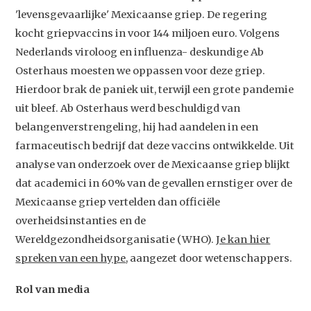
'levensgevaarlijke' Mexicaanse griep. De regering
kocht griepvaccins in voor 144 miljoen euro. Volgens
Nederlands viroloog en influenza- deskundige Ab
Osterhaus moesten we oppassen voor deze griep.
Hierdoor brak de paniek uit, terwijl een grote pandemie
uit bleef. Ab Osterhaus werd beschuldigd van
belangenverstrengeling, hij had aandelen in een
farmaceutisch bedrijf dat deze vaccins ontwikkelde. Uit
analyse van onderzoek over de Mexicaanse griep blijkt
Studium Generale
dat academici in 60% van de gevallen ernstiger over de
Mexicaanse griep vertelden dan officiële
Home
overheidsinstanties en de
Agenda
Wereldgezondheidsorganisatie (WHO).
Je kan hier
Video
spreken van een hype
, aangezet door wetenschappers.
Podcast
Rol van media