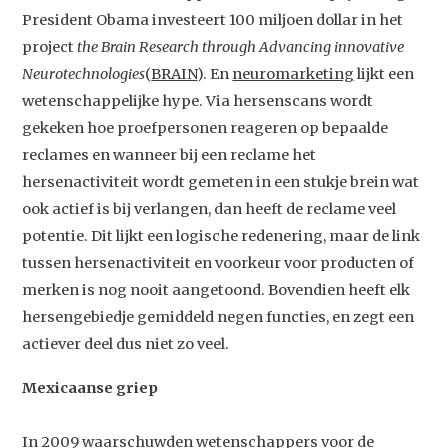
President Obama investeert 100 miljoen dollar in het
project
the Brain Research through Advancing innovative
Neurotechnologies
(
BRAIN
). En
neuromarketing
lijkt een
wetenschappelijke hype. Via hersenscans wordt
gekeken hoe proefpersonen reageren op bepaalde
reclames en wanneer bij een reclame het
hersenactiviteit wordt gemeten in een stukje brein wat
ook actief is bij verlangen, dan heeft de reclame veel
potentie. Dit lijkt een logische redenering, maar de link
tussen hersenactiviteit en voorkeur voor producten of
merken is nog nooit aangetoond. Bovendien heeft elk
hersengebiedje gemiddeld negen functies, en zegt een
actiever deel dus niet zo veel.
Mexicaanse griep
In 2009 waarschuwden wetenschappers voor de