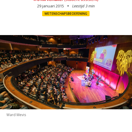
29 januari 2015
Leestijd 3 min
WETENSCHAPSBEOEFENING
Ward Mevis