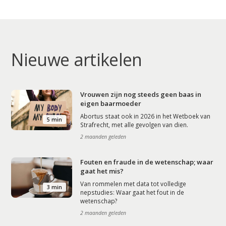
Nieuwe artikelen
Vrouwen zijn nog steeds geen baas in
eigen baarmoeder
Abortus staat ook in 2026 in het Wetboek van
5 min
Strafrecht, met alle gevolgen van dien.
2 maanden geleden
Fouten en fraude in de wetenschap; waar
gaat het mis?
Van rommelen met data tot volledige
3 min
nepstudies: Waar gaat het fout in de
wetenschap?
2 maanden geleden