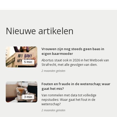
Artikelen
Contact
Nieuwe artikelen
Vrouwen zijn nog steeds geen baas in
eigen baarmoeder
Abortus staat ook in 2026 in het Wetboek van
5 min
Strafrecht, met alle gevolgen van dien.
2 maanden geleden
Fouten en fraude in de wetenschap; waar
gaat het mis?
Van rommelen met data tot volledige
3 min
nepstudies: Waar gaat het fout in de
wetenschap?
2 maanden geleden