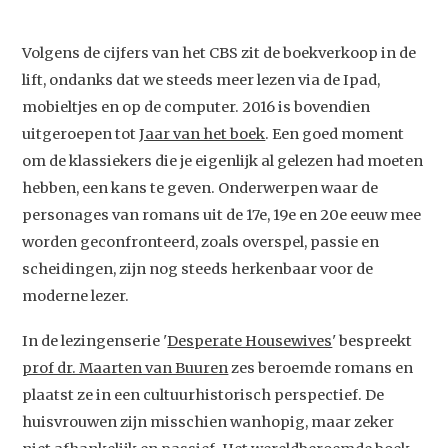
Volgens de cijfers van het CBS zit de boekverkoop in de
lift, ondanks dat we steeds meer lezen via de Ipad,
mobieltjes en op de computer. 2016 is bovendien
uitgeroepen tot
Jaar van het boek
. Een goed moment
om de klassiekers die je eigenlijk al gelezen had moeten
hebben, een kans te geven. Onderwerpen waar de
personages van romans uit de 17e, 19e en 20e eeuw mee
worden geconfronteerd, zoals overspel, passie en
scheidingen, zijn nog steeds herkenbaar voor de
moderne lezer.
In de lezingenserie '
Desperate Housewives
' bespreekt
prof dr. Maarten van Buuren
zes beroemde romans en
plaatst ze in een cultuurhistorisch perspectief. De
huisvrouwen zijn misschien wanhopig, maar zeker