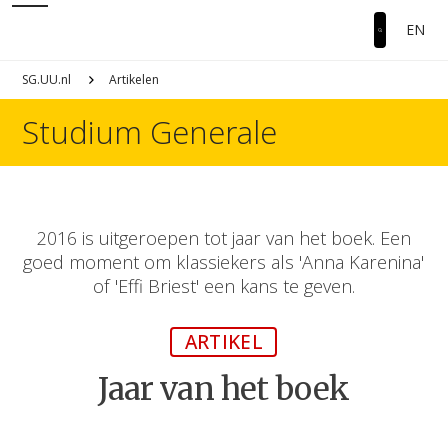
EN
SG.UU.nl
Artikelen
Studium Generale
2016 is uitgeroepen tot jaar van het boek. Een
goed moment om klassiekers als 'Anna Karenina'
of 'Effi Briest' een kans te geven.
ARTIKEL
Jaar van het boek