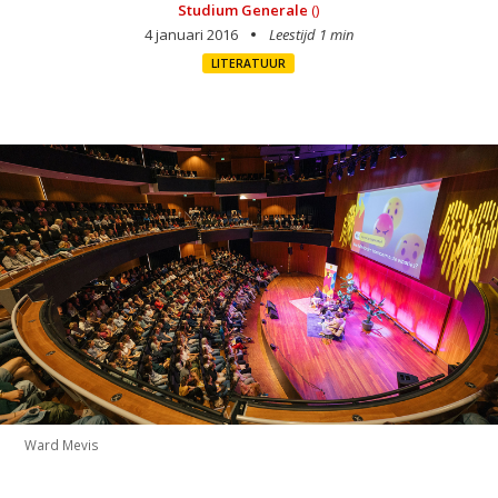
Studium Generale
()
4 januari 2016
Leestijd 1 min
LITERATUUR
Ward Mevis