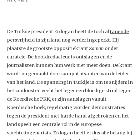
Ward Mevis
De Turkse president Erdogan heeft de toch al
tanende
persvrijheid
in zijn land nog verder ingeperkt. Hij
plaatste de grootste oppositiekrant
Zaman
onder
curatele. De hoofdredacteur is ontslagen en de
journalisten kunnen hun werk niet meer doen. De krant
wordt nu gemaakt door sympathisanten van de leider
van het land. De spanning in Turkije is om te snijden: in
het zuidoosten vecht het leger een bloedige strijd tegen
de Koerdische PKK, er zijn aanslagen vanuit
Koerdische hoek, regelmatig worden demonstraties
tegen de president met harde hand afgebroken en het
land speelt een centrale rol in de Europese
vluchtelingencrisis. Erdogan heeft er dus alle belang bij