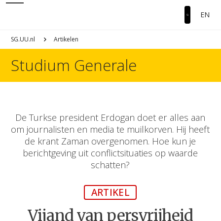
EN
SG.UU.nl
Artikelen
Studium Generale
De Turkse president Erdogan doet er alles aan
om journalisten en media te muilkorven. Hij heeft
de krant Zaman overgenomen. Hoe kun je
berichtgeving uit conflictsituaties op waarde
schatten?
ARTIKEL
Vijand van persvrijheid