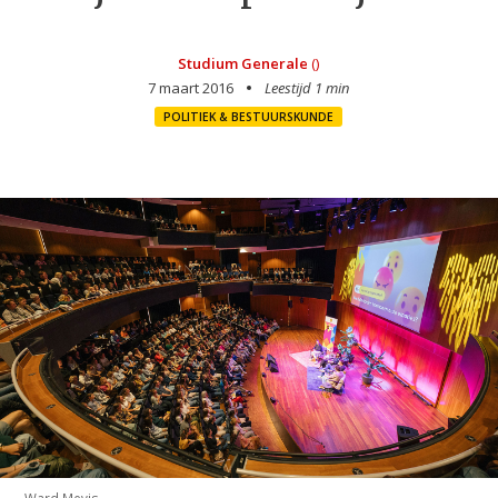
Studium Generale
()
7 maart 2016
Leestijd 1 min
POLITIEK & BESTUURSKUNDE