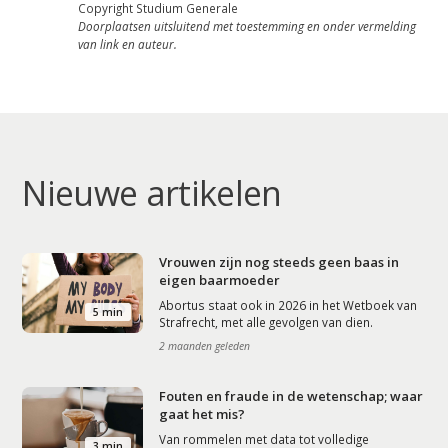
Podcast
Copyright Studium Generale
Doorplaatsen uitsluitend met toestemming en onder vermelding
Artikelen
van link en auteur.
Contact
Nieuwe artikelen
Vrouwen zijn nog steeds geen baas in
eigen baarmoeder
Abortus staat ook in 2026 in het Wetboek van
5 min
Strafrecht, met alle gevolgen van dien.
2 maanden geleden
Fouten en fraude in de wetenschap; waar
gaat het mis?
Van rommelen met data tot volledige
3 min