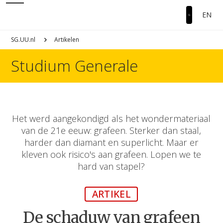
EN
SG.UU.nl
Artikelen
Studium Generale
Het werd aangekondigd als het wondermateriaal
van de 21e eeuw: grafeen. Sterker dan staal,
harder dan diamant en superlicht. Maar er
kleven ook risico's aan grafeen. Lopen we te
hard van stapel?
ARTIKEL
De schaduw van grafeen