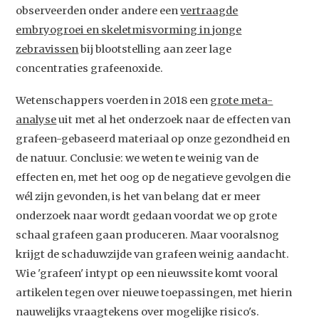
observeerden onder andere een
vertraagde
embryogroei en skeletmisvorming in jonge
zebravissen
bij blootstelling aan zeer lage
concentraties grafeenoxide.
Wetenschappers voerden in 2018 een
grote meta-
analyse
uit met al het onderzoek naar de effecten van
grafeen-gebaseerd materiaal op onze gezondheid en
de natuur. Conclusie: we weten te weinig van de
effecten en, met het oog op de negatieve gevolgen die
wél zijn gevonden, is het van belang dat er meer
onderzoek naar wordt gedaan voordat we op grote
schaal grafeen gaan produceren. Maar vooralsnog
krijgt de schaduwzijde van grafeen weinig aandacht.
Wie 'grafeen' intypt op een nieuwssite komt vooral
artikelen tegen over nieuwe toepassingen, met hierin
nauwelijks vraagtekens over mogelijke risico's.