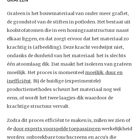
Grafeen is het bouwmateriaal van onder meer grafiet,
de grondstof van de stiften in potloden. Het bestaat uit
koolstofatomen die in een honingraatstructuur naast
elkaar liggen, en dat zorgt ervoor dat het materiaal zo
krachtig is (afbeelding). Deze kracht verdwijnt niet,
ondanks de dunheid van het materiaal: het is slechts
één atoomlaag dik. Dat maakt het isoleren van grafeen
moeilijk. Het proces is momenteel
moeilijk, duur en
inefficiënt
. Bij de huidige (experimentele)
productiemethodes scheurt het materiaal nog wel
eens, of wordt het twee laagjes dik waardoor de
krachtige structuur vervalt.
Zodra dit proces efficiënt te maken is, zullen we zien of
de
door experts voorspelde toepassingen
werkelijkheid
worden: onbreekbare touchscreens en accu's die