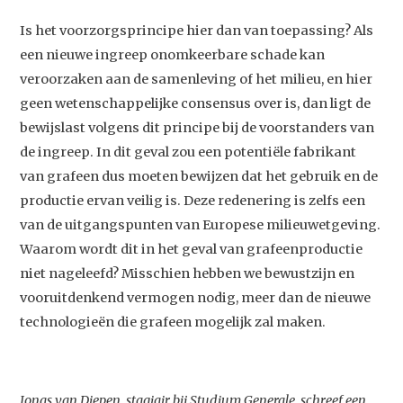
Is het voorzorgsprincipe hier dan van toepassing? Als
een nieuwe ingreep onomkeerbare schade kan
veroorzaken aan de samenleving of het milieu, en hier
geen wetenschappelijke consensus over is, dan ligt de
bewijslast volgens dit principe bij de voorstanders van
de ingreep. In dit geval zou een potentiële fabrikant
van grafeen dus moeten bewijzen dat het gebruik en de
productie ervan veilig is. Deze redenering is zelfs een
van de uitgangspunten van Europese milieuwetgeving.
Waarom wordt dit in het geval van grafeenproductie
niet nageleefd? Misschien hebben we bewustzijn en
vooruitdenkend vermogen nodig, meer dan de nieuwe
technologieën die grafeen mogelijk zal maken.
Jonas van Diepen, stagiair bij Studium Generale, schreef een