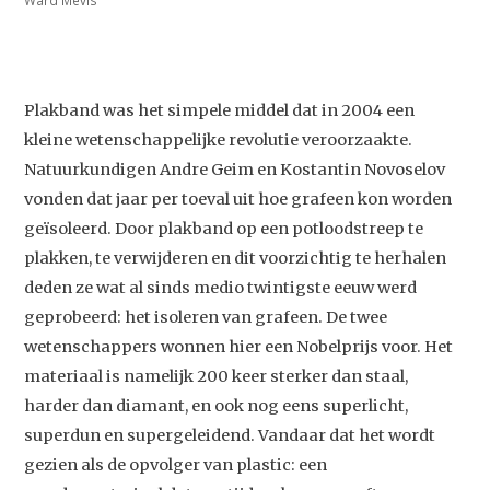
Ward Mevis
Plakband was het simpele middel dat in 2004 een
kleine wetenschappelijke revolutie veroorzaakte.
Natuurkundigen Andre Geim en Kostantin Novoselov
vonden dat jaar per toeval uit hoe grafeen kon worden
geïsoleerd. Door plakband op een potloodstreep te
plakken, te verwijderen en dit voorzichtig te herhalen
deden ze wat al sinds medio twintigste eeuw werd
geprobeerd: het isoleren van grafeen. De twee
wetenschappers wonnen hier een Nobelprijs voor. Het
materiaal is namelijk 200 keer sterker dan staal,
harder dan diamant, en ook nog eens superlicht,
superdun en supergeleidend. Vandaar dat het wordt
gezien als de opvolger van plastic: een