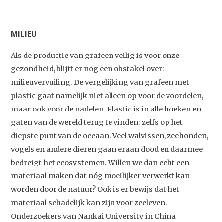
MILIEU
Als de productie van grafeen veilig is voor onze
gezondheid, blijft er nog een obstakel over:
milieuvervuiling. De vergelijking van grafeen met
plastic gaat namelijk niet alleen op voor de voordelen,
maar ook voor de nadelen. Plastic is in alle hoeken en
gaten van de wereld terug te vinden: zelfs op het
diepste punt van de oceaan
. Veel walvissen, zeehonden,
vogels en andere dieren gaan eraan dood en daarmee
bedreigt het ecosystemen. Willen we dan echt een
materiaal maken dat nóg moeilijker verwerkt kan
worden door de natuur? Ook is er bewijs dat het
materiaal schadelijk kan zijn voor zeeleven.
Onderzoekers van Nankai University in China