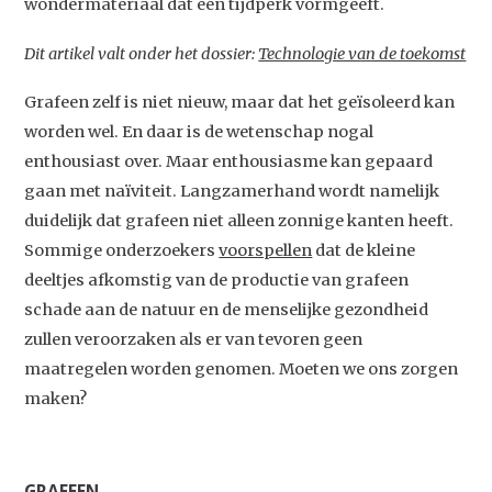
wondermateriaal dat een tijdperk vormgeeft.
Dit artikel valt onder het dossier:
Technologie van de toekomst
Grafeen zelf is niet nieuw, maar dat het geïsoleerd kan
worden wel. En daar is de wetenschap nogal
enthousiast over. Maar enthousiasme kan gepaard
gaan met naïviteit. Langzamerhand wordt namelijk
duidelijk dat grafeen niet alleen zonnige kanten heeft.
Sommige onderzoekers
voorspellen
dat de kleine
deeltjes afkomstig van de productie van grafeen
schade aan de natuur en de menselijke gezondheid
zullen veroorzaken als er van tevoren geen
maatregelen worden genomen. Moeten we ons zorgen
maken?
GRAFEEN