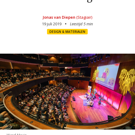
Jonas van Diepen
(Stagiair)
19 juli 2019
Leestijd 5 min
DESIGN & MATERIALEN