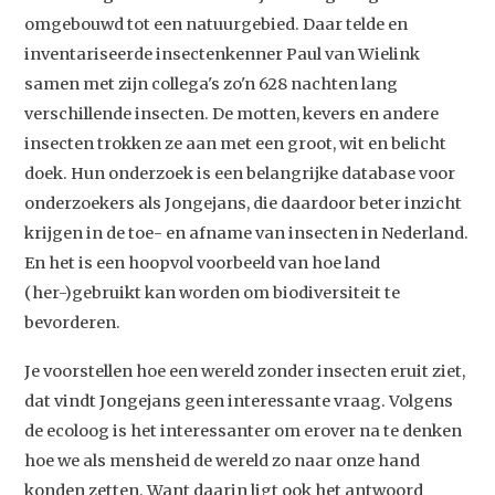
omgebouwd tot een natuurgebied. Daar telde en
inventariseerde insectenkenner Paul van Wielink
samen met zijn collega's zo'n 628 nachten lang
verschillende insecten. De motten, kevers en andere
insecten trokken ze aan met een groot, wit en belicht
doek. Hun onderzoek is een belangrijke database voor
onderzoekers als Jongejans, die daardoor beter inzicht
krijgen in de toe- en afname van insecten in Nederland.
En het is een hoopvol voorbeeld van hoe land
(her-)gebruikt kan worden om biodiversiteit te
bevorderen.
Je voorstellen hoe een wereld zonder insecten eruit ziet,
dat vindt Jongejans geen interessante vraag. Volgens
de ecoloog is het interessanter om erover na te denken
hoe we als mensheid de wereld zo naar onze hand
konden zetten. Want daarin ligt ook het antwoord