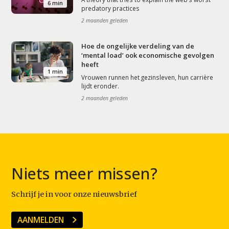
6 min
predatory practices
2 maanden geleden
Hoe de ongelijke verdeling van de
‘mental load’ ook economische gevolgen
heeft
1 min
Vrouwen runnen het gezinsleven, hun carrière
lijdt eronder.
2 maanden geleden
Niets meer missen?
Schrijf je in voor onze nieuwsbrief
AANMELDEN