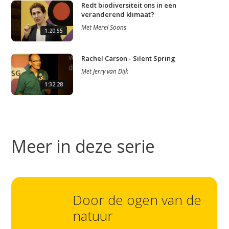
Redt biodiversiteit ons in een
veranderend klimaat?
Met
Merel Soons
1:20:55
Rachel Carson - Silent Spring
Met
Jerry van Dijk
1:32:28
Meer in deze serie
Door de ogen van de
natuur