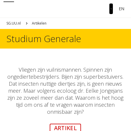
EN
SG.UU.nl
Artikelen
Studium Generale
Vliegen zijn vuilnismannen. Spinnen zijn
ongediertebestrijders. Bijen zijn superbestuivers.
Dat insecten nuttige diertjes zijn, is geen nieuws
meer. Maar volgens ecoloog dr. Eelke Jongejans
zijn ze zoveel meer dan dat. Waarom is het hoog
tijd om ons af te vragen waarom insecten
onmisbaar zijn?
ARTIKEL