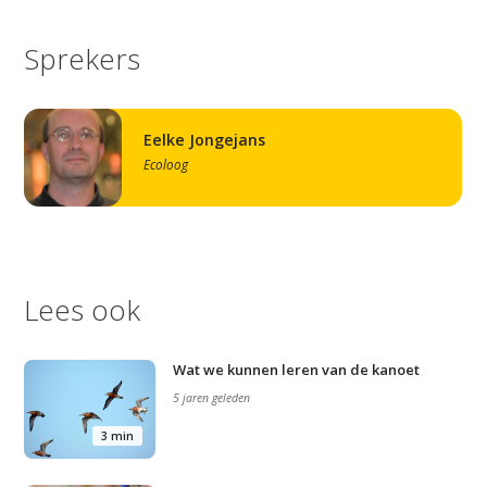
Sprekers
Eelke Jongejans
Ecoloog
Lees ook
Wat we kunnen leren van de kanoet
5 jaren geleden
3 min