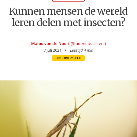
Kunnen mensen de wereld
leren delen met insecten?
Malou van de Noort
(Student-assistent)
7 juli 2021
Leestijd 4 min
(BIO)DIVERSITEIT