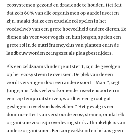
ecosystemen gezond en draaiende te houden. Het feit
dat zo'n 60% van alle organismen op aarde insecten
zijn, maakt dat ze een cruciale rol spelen in het
voedselweb van een grote hoeveelheid andere dieren. Ze
dienen als voer voor vogels en hun jongen, spelen een
grote rol in de nutriëntencyclus van planten en in de
landbouw worden ze ingezet als plaagbestrijders.
Als een zeldzaam vlindertje uitsterft, zijn de gevolgen
op het ecosysteem te overzien. De plek van de een
wordt vervangen door een andere soort. "Maar", zegt
Jongejans, "als veelvoorkomende insectensoorten in
een rap tempo uitsterven, wordt er een groot gat
geslagen in veel voedselwebben." Het gevolg is een
domino-effect van verstoorde ecosystemen, omdat elk
organisme voor zijn overleving sterk afhankelijk is van
andere organismen. Een zorgwekkend en helaas geen