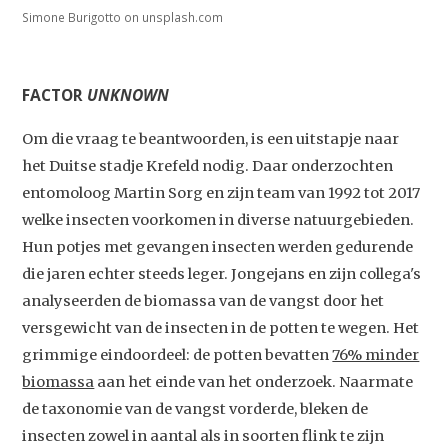
Simone Burigotto on unsplash.com
FACTOR
UNKNOWN
Om die vraag te beantwoorden, is een uitstapje naar
het Duitse stadje Krefeld nodig. Daar onderzochten
entomoloog Martin Sorg en zijn team van 1992 tot 2017
welke insecten voorkomen in diverse natuurgebieden.
Hun potjes met gevangen insecten werden gedurende
die jaren echter steeds leger. Jongejans en zijn collega's
analyseerden de biomassa van de vangst door het
versgewicht van de insecten in de potten te wegen. Het
grimmige eindoordeel: de potten bevatten
76% minder
biomassa
aan het einde van het onderzoek. Naarmate
de taxonomie van de vangst vorderde, bleken de
insecten zowel in aantal als in soorten flink te zijn