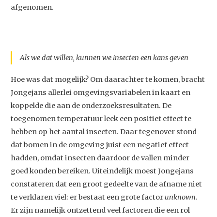
afgenomen.
Als we dat willen, kunnen we insecten een kans geven
Hoe was dat mogelijk? Om daarachter te komen, bracht
Jongejans allerlei omgevingsvariabelen in kaart en
koppelde die aan de onderzoeksresultaten. De
toegenomen temperatuur leek een positief effect te
hebben op het aantal insecten. Daar tegenover stond
dat bomen in de omgeving juist een negatief effect
hadden, omdat insecten daardoor de vallen minder
goed konden bereiken. Uiteindelijk moest Jongejans
constateren dat een groot gedeelte van de afname niet
te verklaren viel: er bestaat een grote factor
unknown.
Er zijn namelijk ontzettend veel factoren die een rol