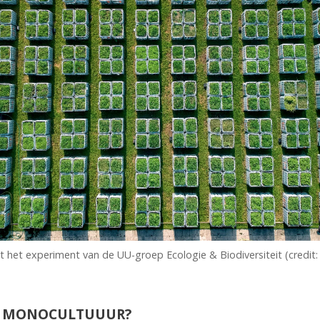
t het experiment van de UU-groep Ecologie & Biodiversiteit (credit
N MONOCULTUUUR?