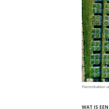
Plantenbakken ui
WAT IS EE