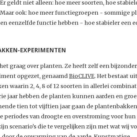
Er geldt niet alleen: hoe meer soorten, hoe stabiel
 Maar ook: hoe meer functiegroepen - sommige pl
n eenzelfde functie hebben - hoe stabieler een e
AKKEN-EXPERIMENTEN
het graag over planten. Ze heeft zelf een bijzonder
riment opgezet, genaamd
BioCLIVE
. Het bestaat ui
n waarin 2, 4, 8 of 12 soorten in allerlei combinat
rie jaar hebben de planten kunnen aarden en groe
ende tien tot vijftien jaar gaan de plantenbakke
e periodes van droogte en overstroming voor hun
zijn scenario's die te vergelijken zijn met wat wij v
n door de opwarming van de aarde. Kunstmatige