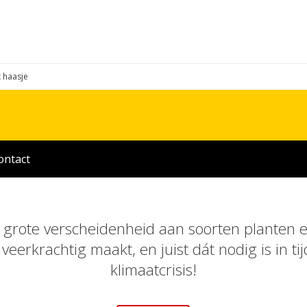
t haasje
ontact
grote verscheidenheid aan soorten planten e
eerkrachtig maakt, en juist dát nodig is in ti
klimaatcrisis!