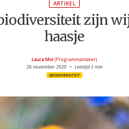
ARTIKEL
iodiversiteit zijn wi
haasje
Laura Mol
(Programmamaker)
26 november 2020
Leestijd 5 min
(BIO)DIVERSITEIT