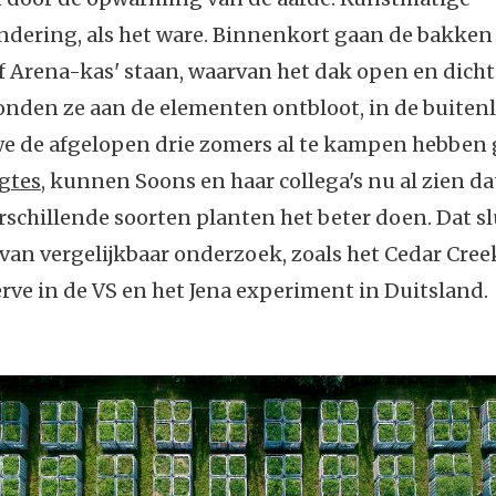
dering, als het ware. Binnenkort gaan de bakken 
ff Arena-kas' staan, waarvan het dak open en dicht
nden ze aan de elementen ontbloot, in de buitenl
e de afgelopen drie zomers al te kampen hebben
gtes
, kunnen Soons en haar collega's nu al zien d
schillende soorten planten het beter doen. Dat slu
van vergelijkbaar onderzoek, zoals het Cedar Cre
rve in de VS en het Jena experiment in Duitsland.