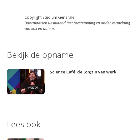
Podcast
Artikelen
Copyright Studium Generale
Doorplaatsen uitsluitend met toestemming en onder vermelding
van link en auteur.
Contact
Bekijk de opname
Science Café: de (on)zin van werk
1:36:25
Lees ook