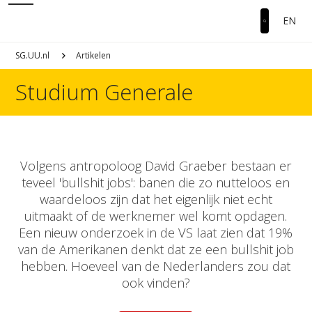
EN
SG.UU.nl
Artikelen
Studium Generale
Volgens antropoloog David Graeber bestaan er
teveel 'bullshit jobs': banen die zo nutteloos en
waardeloos zijn dat het eigenlijk niet echt
uitmaakt of de werknemer wel komt opdagen.
Een nieuw onderzoek in de VS laat zien dat 19%
van de Amerikanen denkt dat ze een bullshit job
hebben. Hoeveel van de Nederlanders zou dat
ook vinden?