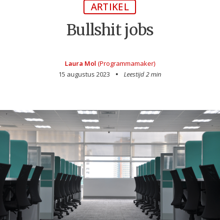
ARTIKEL
Bullshit jobs
Laura Mol
(Programmamaker)
15 augustus 2023
Leestijd 2 min