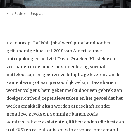
Kate Sade via Unsplash
Het concept 'bullshit jobs' werd populair door het
gelijknamige boek uit 2018 van Amerikaanse
antropoloog en activist David Graeber. Hij stelde dat
veel banen in de moderne samenleving sociaal
nutteloos zijn en geen zinvolle bijdrage leveren aan de
samenleving of aan persoonlijk welzijn. Deze banen
worden volgens hem gekenmerkt door een gebrek aan
doelgerichtheid, repetitieve taken en het gevoel dat het
werk gemakkelijk kan worden afgeschaft zonder
negatieve gevolgen. Sommige banen, zoals
administratieve assistenten, liftbedienden (die bestaan
in de VS) en receptionisten, zijn er vooral om iemand