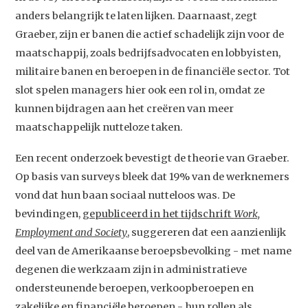
anders belangrijk te laten lijken. Daarnaast, zegt
Graeber, zijn er banen die actief schadelijk zijn voor de
maatschappij, zoals bedrijfsadvocaten en lobbyisten,
militaire banen en beroepen in de financiële sector. Tot
slot spelen managers hier ook een rol in, omdat ze
kunnen bijdragen aan het creëren van meer
maatschappelijk nutteloze taken.
Een recent onderzoek bevestigt de theorie van Graeber.
Op basis van surveys bleek dat 19% van de werknemers
vond dat hun baan sociaal nutteloos was. De
bevindingen,
gepubliceerd in het tijdschrift
Work,
Employment and Society
, suggereren dat een aanzienlijk
deel van de Amerikaanse beroepsbevolking - met name
degenen die werkzaam zijn in administratieve
ondersteunende beroepen, verkoopberoepen en
zakelijke en financiële beroepen - hun rollen als