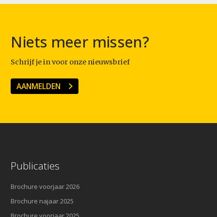
Niets meer missen?
Schrijf je in voor onze nieuwsbrief
AANMELDEN
Publicaties
Brochure voorjaar 2026
Brochure najaar 2025
Brochure voorjaar 2025