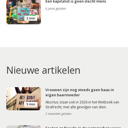
Een kapitalist is geen slecht mens
6 jaren geleden
3 min
Nieuwe artikelen
Vrouwen zijn nog steeds geen baas in
eigen baarmoeder
Abortus staat ook in 2026 in het Wetboek van
5 min
Strafrecht, met alle gevolgen van dien.
2 maanden geleden