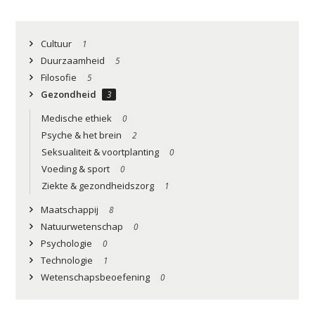
Cultuur
1
Duurzaamheid
5
Filosofie
5
Gezondheid
3
Medische ethiek
0
Psyche & het brein
2
Seksualiteit & voortplanting
0
Voeding & sport
0
Ziekte & gezondheidszorg
1
Maatschappij
8
Natuurwetenschap
0
Psychologie
0
Technologie
1
Wetenschapsbeoefening
0