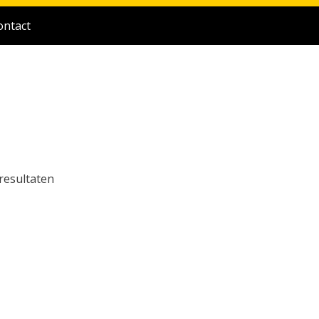
ontact
resultaten