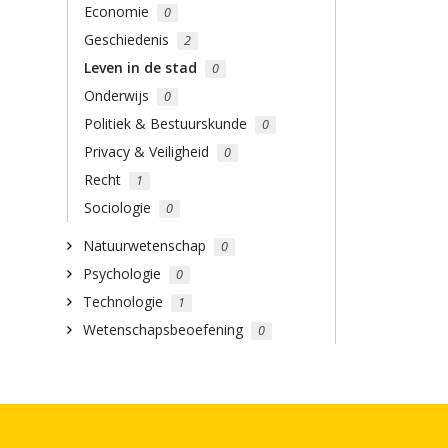
Economie
0
Geschiedenis
2
Leven in de stad
0
Onderwijs
0
Politiek & Bestuurskunde
0
Privacy & Veiligheid
0
Recht
1
Sociologie
0
Natuurwetenschap
0
Psychologie
0
Technologie
1
Wetenschapsbeoefening
0