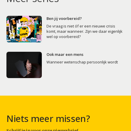
Artikelen
Contact
Ben jij voorbereid?
De vraag is niet óf er een nieuwe crisis
komt, maar wanneer. Zijn we daar eigenlijk
wel op voorbereid?
Ook maar een mens
Wanneer wetenschap persoonlijk wordt
Niets meer missen?
Schrijf je in voor onze nieuwsbrief