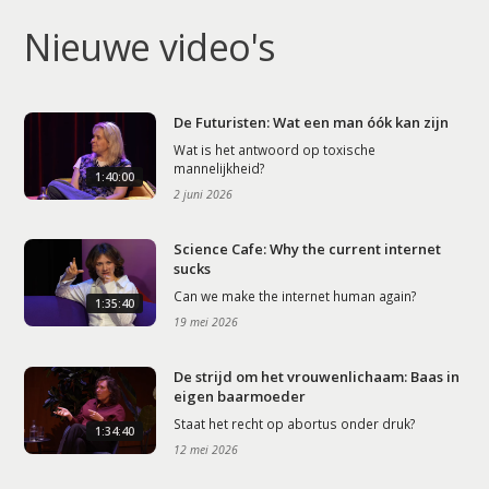
Nieuwe video's
De Futuristen: Wat een man óók kan zijn
Wat is het antwoord op toxische
mannelijkheid?
1:40:00
2 juni 2026
Science Cafe: Why the current internet
sucks
Can we make the internet human again?
1:35:40
19 mei 2026
De strijd om het vrouwenlichaam: Baas in
eigen baarmoeder
Staat het recht op abortus onder druk?
1:34:40
12 mei 2026