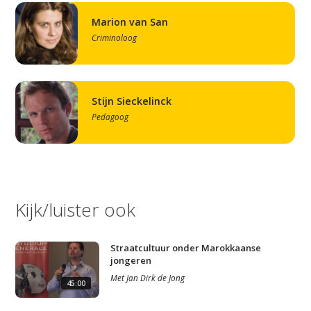
Marion van San
Criminoloog
Stijn Sieckelinck
Pedagoog
Kijk/luister ook
Straatcultuur onder Marokkaanse
jongeren
Met
Jan Dirk de Jong
45:00