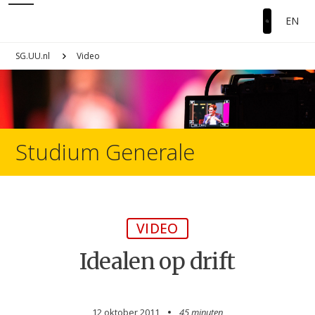
EN
SG.UU.nl
Video
Studium Generale
VIDEO
Idealen op drift
12 oktober 2011
45 minuten