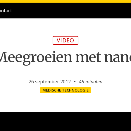
ntact
VIDEO
Meegroeien met nan
26 september 2012
45 minuten
MEDISCHE TECHNOLOGIE