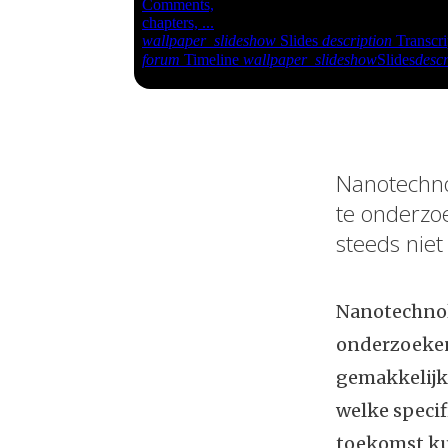
Nanotechno
te onderzoe
steeds niet
Nanotechnol
onderzoeken.
gemakkelijk
welke specif
toekomst kun