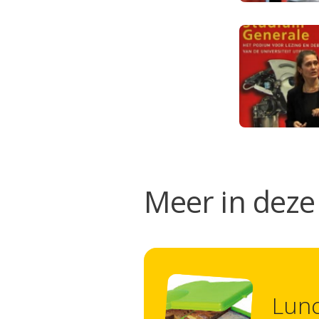
Meer in deze 
Lunc