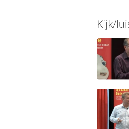
Kijk/lu