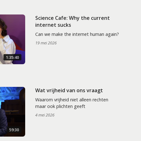
Science Cafe: Why the current
internet sucks
Can we make the internet human again?
19 mei 2026
1:35:40
Wat vrijheid van ons vraagt
Waarom vrijheid niet alleen rechten
maar ook plichten geeft
4 mei 2026
59:30