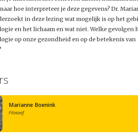
maar hoe interpreteer je deze gegevens? Dr. Mari
rzoekt in deze lezing wat mogelijk is op het geb
ogie en het lichaam en wat niet. Welke gevolgen 
ogie op onze gezondheid en op de betekenis van
?
rs
Marianne Boenink
Filosoof