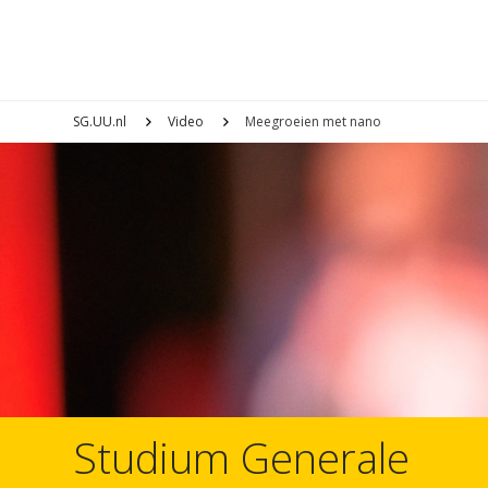
SG.UU.nl
Video
Meegroeien met nano
Studium Generale