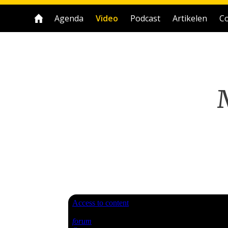
Agenda
Video
Podcast
Artikelen
Co