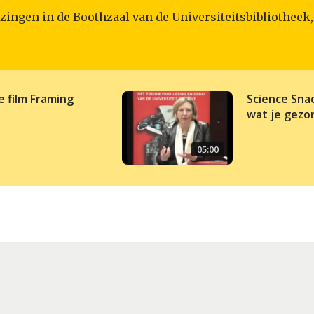
ingen in de Boothzaal van de Universiteitsbibliotheek,
e film Framing
Science Sna
wat je gez
05:00