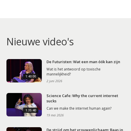
Nieuwe video's
De Futuristen: Wat een man óók kan zijn
Wat is het antwoord op toxische
mannelijkheid?
1:40:00
2 juni 2026
Science Cafe: Why the current internet
sucks
Can we make the internet human again?
1:35:40
19 mei 2026
De strijd om het vrouwenlichaam: Baas in