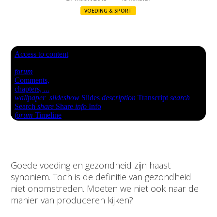
VOEDING & SPORT
Goede voeding en gezondheid zijn haast
synoniem. Toch is de definitie van gezondheid
niet onomstreden. Moeten we niet ook naar de
manier van produceren kijken?