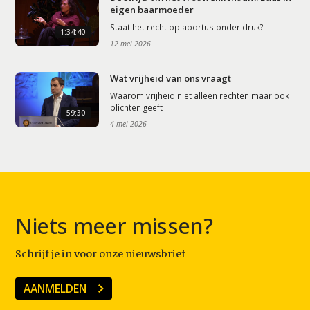
eigen baarmoeder
Staat het recht op abortus onder druk?
1:34:40
12 mei 2026
Wat vrijheid van ons vraagt
Waarom vrijheid niet alleen rechten maar ook
plichten geeft
59:30
4 mei 2026
Niets meer missen?
Schrijf je in voor onze nieuwsbrief
AANMELDEN