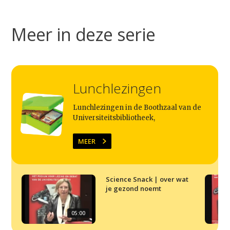
Contact
Meer in deze serie
Lunchlezingen
Lunchlezingen in de Boothzaal van de
Universiteitsbibliotheek,
MEER
Science Snack | over wat
je gezond noemt
05:00