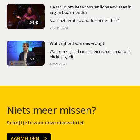
De strijd om het vrouwenlichaam: Baas in
eigen baarmoeder
Staat het recht op abortus onder druk?
1:34:40
12 mei 2026
Wat vrijheid van ons vraagt
Waarom vrijheid niet alleen rechten maar ook
plichten geeft
59:30
4 mei 2026
Niets meer missen?
Schrijf je in voor onze nieuwsbrief
AANMELDEN