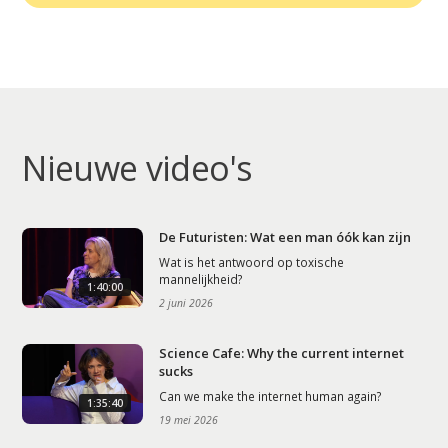
Nieuwe video's
De Futuristen: Wat een man óók kan zijn
Wat is het antwoord op toxische
mannelijkheid?
1:40:00
2 juni 2026
Science Cafe: Why the current internet
sucks
Can we make the internet human again?
1:35:40
19 mei 2026