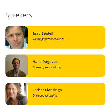
Sprekers
Jaap Seidell
Voedingswetenschapper
Hans Dagevos
Consumptiesocioloog
Esther Plantinga
Diergeneeskundige