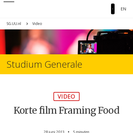
EN
SG.UU.nl
Video
Studium Generale
VIDEO
Korte film Framing Food
28 juni 2013
5 minuten