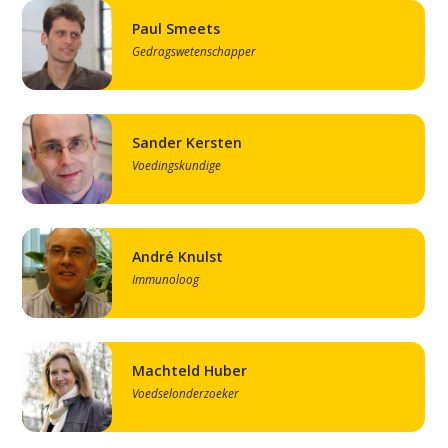
Paul Smeets
Gedragswetenschapper
Sander Kersten
Voedingskundige
André Knulst
Immunoloog
Machteld Huber
Voedselonderzoeker