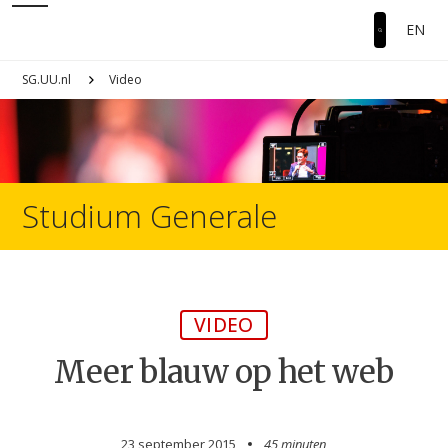
EN
SG.UU.nl
Video
Studium Generale
VIDEO
Meer blauw op het web
23 september 2015
45 minuten