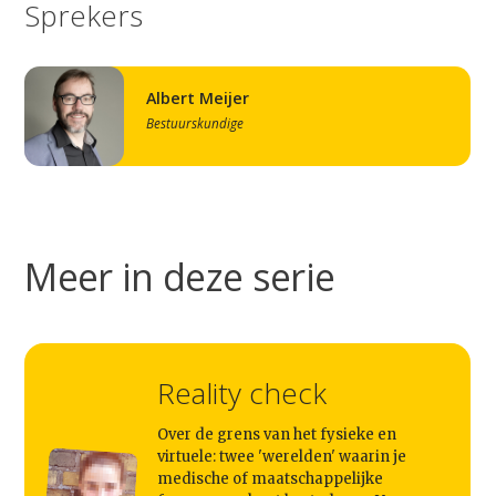
Sprekers
Albert Meijer
Bestuurskundige
Meer in deze serie
Reality check
Studium Generale
Over de grens van het fysieke en
Home
virtuele: twee 'werelden' waarin je
Agenda
medische of maatschappelijke