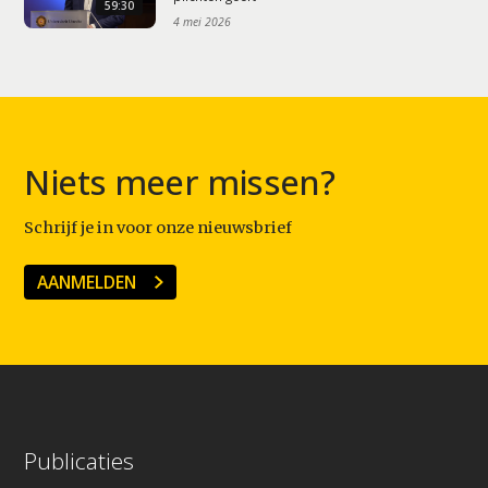
59:30
4 mei 2026
Niets meer missen?
Schrijf je in voor onze nieuwsbrief
AANMELDEN
Publicaties