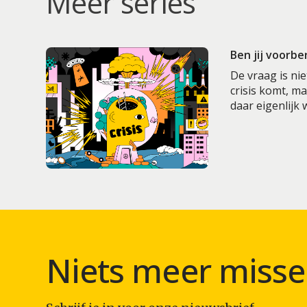
Meer series
Ben jij voorbe
De vraag is nie
crisis komt, m
daar eigenlijk
Niets meer misse