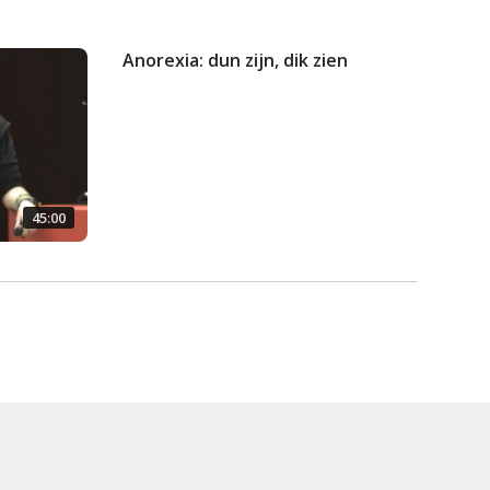
Anorexia: dun zijn, dik zien
45:00