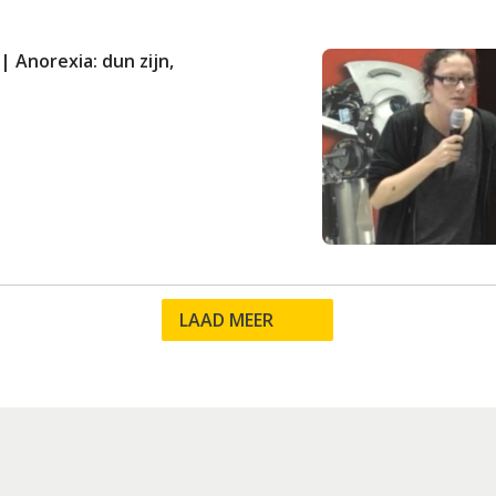
| Anorexia: dun zijn,
LAAD MEER