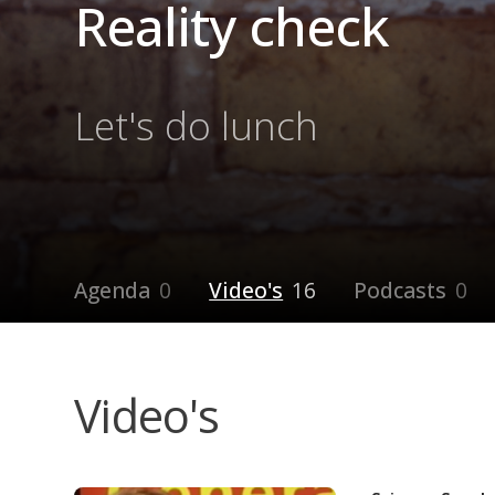
Reality check
Let's do lunch
Agenda
0
Video's
16
Podcasts
0
Video's