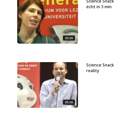
Science Snack 
echt in 3 min
05:00
Science Snack 
reality
05:00