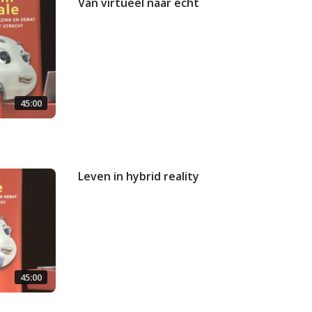
Van virtueel naar echt
45:00
Leven in hybrid reality
45:00