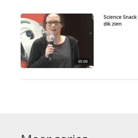
Science Snack 
dik zien
05:00