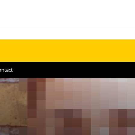
ontact