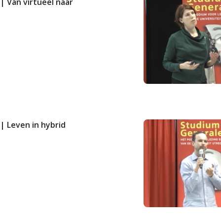
| Van virtueel naar
| Leven in hybrid