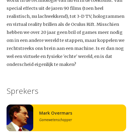
wordt in de technologie van nu en in de toekomst. Van
special effects uit de jaren 90 films (toen heel
realistisch, nu lachwekkend), tot 3-D TV, hologrammen
en virtual reality brillen als de Oculus Rift. Misschien
hebben we over 20 jaar geen bril of games meer nodig
om in een andere wereld te stappen, maar koppelen we
rechtstreeks ons brein aan een machine. Is er dan nog
wel een virtuele en fysieke 'echte' wereld, en is dat
onderscheid eigenlijk te maken?
Sprekers
Mark Overmars
Gamewetenschapper