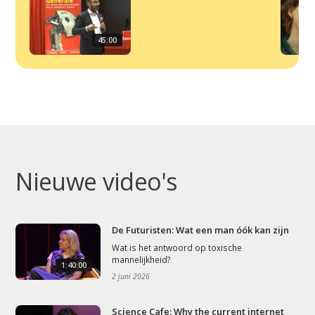
45:00
Nieuwe video's
De Futuristen: Wat een man óók kan zijn
Wat is het antwoord op toxische
mannelijkheid?
1:40:00
2 juni 2026
Science Cafe: Why the current internet