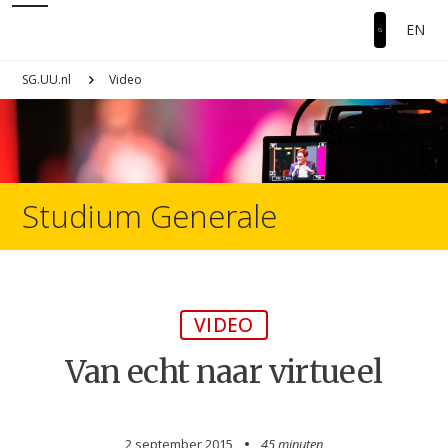
EN
SG.UU.nl
Video
Studium Generale
VIDEO
Van echt naar virtueel
2 september 2015
45 minuten