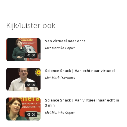
Kijk/luister ook
Van virtueel naar echt
Met
Marinka Copier
45:00
Science Snack | Van echt naar virtueel
Met
Mark Overmars
05:00
Science Snack | Van virtueel naar echt in
3 min
Met
Marinka Copier
05:00