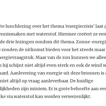
ste lunchlezing over het thema 'energiecrisis' laat
nnismaken met waterstof. Hiermee creëert ze een
de drie lezingen rondom dit thema. Zonne-energi
 zouden de uitkomst bieden voor het steeds maar 
ergievraagstuk. Maar van de zon kunnen we alle
 hij schijnt niet altijd even sterk en ook de wind w
hard. Aanlevering van energie uit deze bronnen is 
niet altijd op vraag aanleverbaar. De huidige
jkheden zijn miniem. Er is grote behoefte aan ee
lke via waterstof kan worden verwezenlijkt.