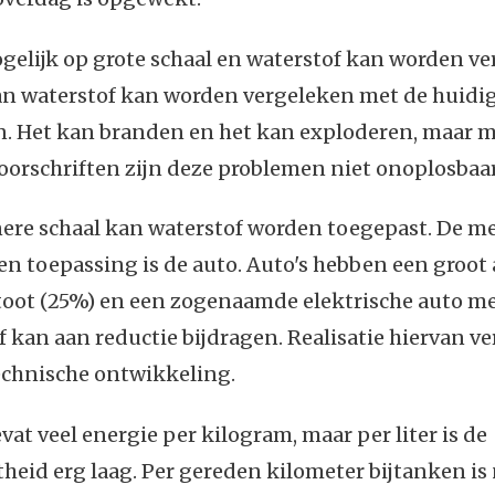
gelijk op grote schaal en waterstof kan worden ve
van waterstof kan worden vergeleken met de huidi
. Het kan branden en het kan exploderen, maar me
oorschriften zijn deze problemen niet onoplosbaar
nere schaal kan waterstof worden toegepast. De m
n toepassing is de auto. Auto's hebben een groot 
toot (25%) en een zogenaamde elektrische auto me
f kan aan reductie bijdragen. Realisatie hiervan ve
echnische ontwikkeling.
vat veel energie per kilogram, maar per liter is de
heid erg laag. Per gereden kilometer bijtanken is 