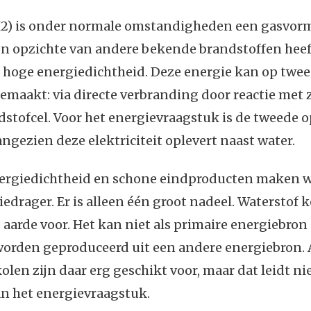
H2) is onder normale omstandigheden een gasvor
en opzichte van andere bekende brandstoffen heef
 hoge energiedichtheid. Deze energie kan op twe
emaakt: via directe verbranding door reactie met 
dstofcel. Voor het energievraagstuk is de tweede o
angezien deze elektriciteit oplevert naast water.
ergiedichtheid en schone eindproducten maken w
iedrager. Er is alleen één groot nadeel. Waterstof k
p aarde voor. Het kan niet als primaire energiebron
orden geproduceerd uit een andere energiebron. 
olen zijn daar erg geschikt voor, maar dat leidt nie
an het energievraagstuk.