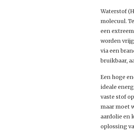
Waterstof (
molecuul. T
een extreem
worden vrijg
via een bran
bruikbaar, a
Een hoge en
ideale energ
vaste stof o
maar moet w
aardolie en k
oplossing v