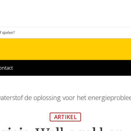
of spelen?
ontact
waterstof de oplossing voor het energieprobl
ARTIKEL