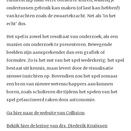
ondertussen gebruik kan maken (of last kan hebben!)
Home
van krachten zoals de zwaartekracht. Net als 'in het
Agenda
echt' dus.
Video
Het spel is zowel het resultaat van onderzoek, als een
Podcast
manier om onderzoek te presenteren. Bewegende
Artikelen
beelden zijn aansprekender dan een grafiek of
formules. Zo is het nut van het spel wederkerig: het spel
Contact
bestaat uit kennis, maar levert door de visualisatie
nieuwe inzichten op. Bovendien zou het spel zomaar
een bron van nieuwe wetenschappers aan kunnen
boren, zoals scholieren die tijdens het spelen van het
spel gefascineerd raken door astronomie.
Ga hier naar de website van Collision
Bekijk hier de lezing van drs. Diederik Kruijssen