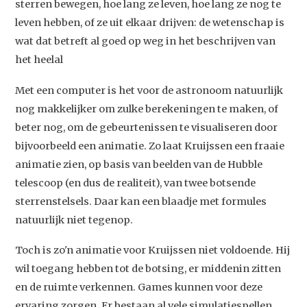
sterren bewegen, hoe lang ze leven, hoe lang ze nog te
leven hebben, of ze uit elkaar drijven: de wetenschap is
wat dat betreft al goed op weg in het beschrijven van
het heelal
Met een computer is het voor de astronoom natuurlijk
nog makkelijker om zulke berekeningen te maken, of
beter nog, om de gebeurtenissen te visualiseren door
bijvoorbeeld een animatie. Zo laat Kruijssen een fraaie
animatie zien, op basis van beelden van de Hubble
telescoop (en dus de realiteit), van twee botsende
sterrenstelsels. Daar kan een blaadje met formules
natuurlijk niet tegenop.
Toch is zo'n animatie voor Kruijssen niet voldoende. Hij
wil toegang hebben tot de botsing, er middenin zitten
en de ruimte verkennen. Games kunnen voor deze
ervaring zorgen. Er bestaan al vele simulatiespellen.