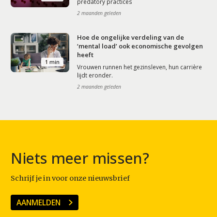
predatory practices
2 maanden geleden
Hoe de ongelijke verdeling van de
‘mental load’ ook economische gevolgen
heeft
1 min
Vrouwen runnen het gezinsleven, hun carrière
lijdt eronder.
2 maanden geleden
Niets meer missen?
Schrijf je in voor onze nieuwsbrief
AANMELDEN