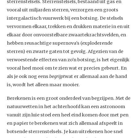
sterrenstelsels. Sterrenstelsels, bestaand uit gas en
vooral uit miljarden sterren, verzorgen een groots
intergalactisch vuurwerk bij een botsing. De stelsels
vervormen elkaar, trekken en drukken materie in en uit
elkaar door onvoorstelbare zwaartekrachtsvelden, en
hebben reusachtige supernova's (exploderende
sterren) en zwarte gaten tot gevolg. Afgezien van de
verwoestende effecten van zo'n botsing, is het eigenlijk
vooral heel mooi om te zien wat er precies gebeurt. En
als je ook nog eens
begrijpt
wat er allemaal aan de hand
is, wordt het alleen maar mooier.
Berekenen is een groot onderdeel van begrijpen. Met de
natuurwetten in het achterhoofd kan een astronoom
vanuit zijn luie stoel een heel eind komen door met pen
en papier te berekenen wat zich allemaal afspeelt in
botsende sterrenstelsels. Je kan uitrekenen hoe snel