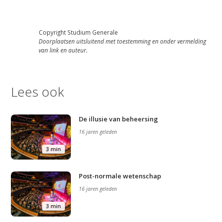
Copyright Studium Generale
Doorplaatsen uitsluitend met toestemming en onder vermelding
van link en auteur.
Lees ook
De illusie van beheersing
16 jaren geleden
3 min
Post-normale wetenschap
16 jaren geleden
3 min