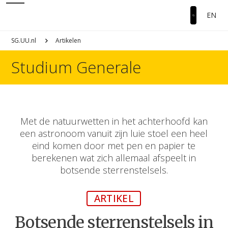
EN
SG.UU.nl
Artikelen
Studium Generale
Met de natuurwetten in het achterhoofd kan
een astronoom vanuit zijn luie stoel een heel
eind komen door met pen en papier te
berekenen wat zich allemaal afspeelt in
botsende sterrenstelsels.
ARTIKEL
Botsende sterrenstelsels in