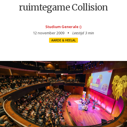
ruimtegame Collision
Studium Generale
()
12 november 2009
Leestijd 3 min
AARDE & HEELAL