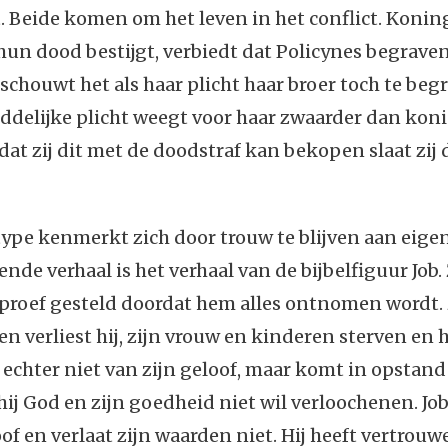
 Beide komen om het leven in het conflict. Konin
hun dood bestijgt, verbiedt dat Policynes begrave
chouwt het als haar plicht haar broer toch te beg
ddelijke plicht weegt voor haar zwaarder dan kon
dat zij dit met de doodstraf kan bekopen slaat zij
ype kenmerkt zich door trouw te blijven aan eige
nde verhaal is het verhaal van de bijbelfiguur Job.
proef gesteld doordat hem alles ontnomen wordt. 
verliest hij, zijn vrouw en kinderen sterven en h
lt echter niet van zijn geloof, maar komt in opstan
hij God en zijn goedheid niet wil verloochenen. Job 
oof en verlaat zijn waarden niet. Hij heeft vertrouw