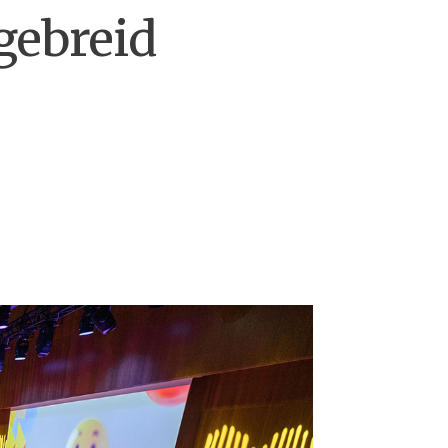
tgebreid