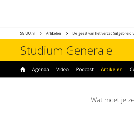
SG.UU.nl
Artikelen
De geest van het verzet (uitgebreid 
Studium Generale
Agenda
Video
Podcast
Artikelen
C
Wat moet je ze