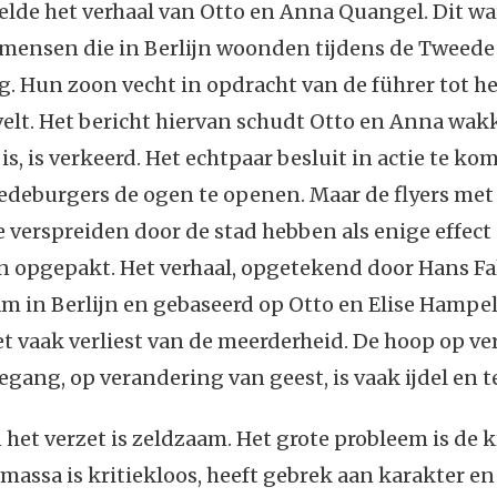
elde het verhaal van Otto en Anna Quangel. Dit w
mensen die in Berlijn woonden tijdens de Tweede
g. Hun zoon vecht in opdracht van de führer tot 
velt. Het bericht hiervan schudt Otto en Anna wakk
is, is verkeerd. Het echtpaar besluit in actie te ko
deburgers de ogen te openen. Maar de flyers met 
e verspreiden door de stad hebben als enige effect
 opgepakt. Het verhaal, opgetekend door Hans Fal
 in Berlijn en gebaseerd op Otto en Elise Hampel,
et vaak verliest van de meerderheid. De hoop op v
gang, op verandering van geest, is vaak ijdel en t
 het verzet is zeldzaam. Het grote probleem is de 
massa is kritiekloos, heeft gebrek aan karakter e