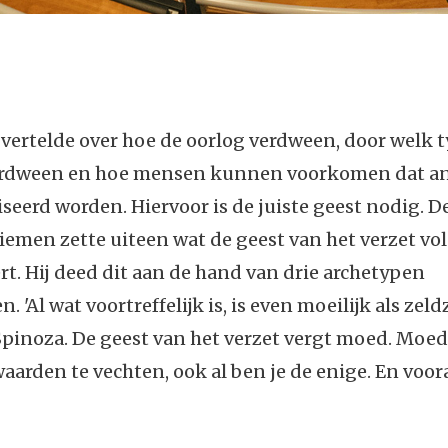
vertelde over hoe de oorlog verdween, door welk
erdween en hoe mensen kunnen voorkomen dat a
erd worden. Hiervoor is de juiste geest nodig. D
Riemen zette uiteen wat de geest van het verzet v
rt. Hij deed dit aan de hand van drie archetypen
. 'Al wat voortreffelijk is, is even moeilijk als zeld
 Spinoza. De geest van het verzet vergt moed. Moe
aarden te vechten, ook al ben je de enige. En vooral