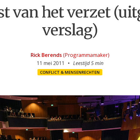
t van het verzet (ui
verslag)
Rick Berends
(Programmamaker)
11 mei 2011
Leestijd 5 min
CONFLICT & MENSENRECHTEN