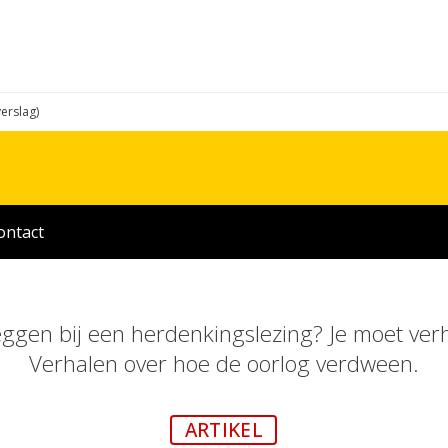
verslag)
ontact
ggen bij een herdenkingslezing? Je moet verh
Verhalen over hoe de oorlog verdween.
ARTIKEL