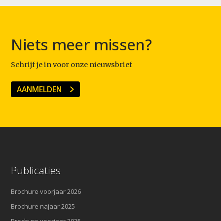
Niets meer missen?
Schrijf je in voor onze nieuwsbrief
AANMELDEN
Publicaties
Brochure voorjaar 2026
Brochure najaar 2025