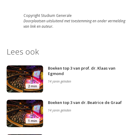
Podcast
Copyright Studium Generale
Artikelen
Doorplaatsen uitsluitend met toestemming en onder vermelding
van link en auteur.
Contact
Lees ook
Boeken top 3 van prof. dr. Klaas van
Egmond
14 jaren geleden
2 min
Boeken top 3 van dr. Beatrice de Graaf
14 jaren geleden
1 min