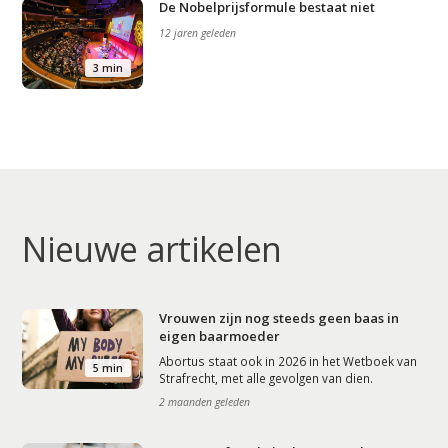
De Nobelprijsformule bestaat niet
12 jaren geleden
3 min
Nieuwe artikelen
Vrouwen zijn nog steeds geen baas in
eigen baarmoeder
Abortus staat ook in 2026 in het Wetboek van
5 min
Strafrecht, met alle gevolgen van dien.
2 maanden geleden