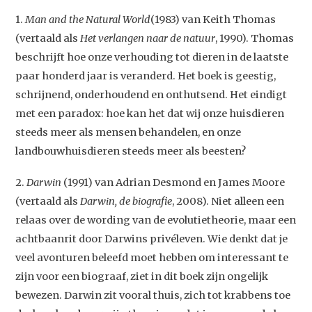
1.
Man and the Natural World
(1983) van Keith Thomas
(vertaald als
Het verlangen naar de natuur
, 1990). Thomas
beschrijft hoe onze verhouding tot dieren in de laatste
paar honderd jaar is veranderd. Het boek is geestig,
schrijnend, onderhoudend en onthutsend. Het eindigt
met een paradox: hoe kan het dat wij onze huisdieren
steeds meer als mensen behandelen, en onze
landbouwhuisdieren steeds meer als beesten?
2.
Darwin
(1991) van Adrian Desmond en James Moore
(vertaald als
Darwin, de biografie
, 2008). Niet alleen een
relaas over de wording van de evolutietheorie, maar een
achtbaanrit door Darwins privéleven. Wie denkt dat je
veel avonturen beleefd moet hebben om interessant te
zijn voor een biograaf, ziet in dit boek zijn ongelijk
bewezen. Darwin zit vooral thuis, zich tot krabbens toe