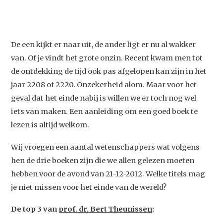
De een kijkt er naar uit, de ander ligt er nu al wakker
van. Of je vindt het grote onzin. Recent kwam men tot
de ontdekking de tijd ook pas afgelopen kan zijn in het
jaar 2208 of 2220. Onzekerheid alom. Maar voor het
geval dat het einde nabij is willen we er toch nog wel
iets van maken. Een aanleiding om een goed boek te
lezen is altijd welkom.
Wij vroegen een aantal wetenschappers wat volgens
hen de drie boeken zijn die we allen gelezen moeten
hebben voor de avond van 21-12-2012. Welke titels mag
je niet missen voor het einde van de wereld?
De top 3 van
prof. dr. Bert Theunissen
: