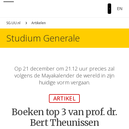
EN
SG.UU.nl
Artikelen
Studium Generale
Op 21 december om 21.12 uur precies zal
volgens de Mayakalender de wereld in zijn
huidige vorm vergaan.
ARTIKEL
Boeken top 3 van prof. dr.
Bert Theunissen