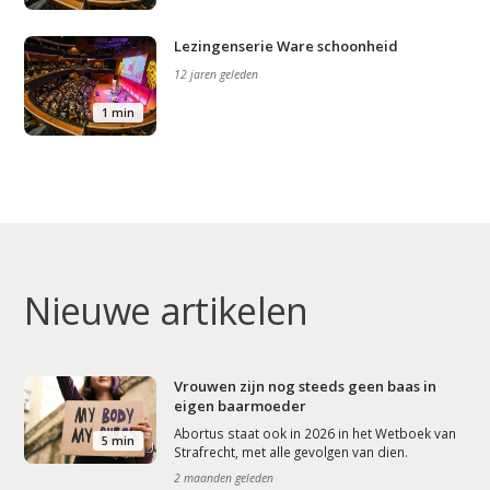
Lezingenserie Ware schoonheid
12 jaren geleden
1 min
Nieuwe artikelen
Vrouwen zijn nog steeds geen baas in
eigen baarmoeder
Abortus staat ook in 2026 in het Wetboek van
5 min
Strafrecht, met alle gevolgen van dien.
2 maanden geleden