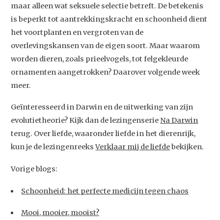
maar alleen wat seksuele selectie betreft. De betekenis
is beperkt tot aantrekkingskracht en schoonheid dient
het voortplanten en vergroten van de
overlevingskansen van de eigen soort. Maar waarom
worden dieren, zoals prieelvogels, tot felgekleurde
ornamenten aangetrokken? Daarover volgende week
meer.
Geïnteresseerd in Darwin en de uitwerking van zijn
evolutietheorie? Kijk dan de lezingenserie
Na Darwin
terug. Over liefde, waaronder liefde in het dierenrijk,
kun je de lezingenreeks
Verklaar mij de liefde
bekijken.
Vorige blogs:
Schoonheid: het perfecte medicijn tegen chaos
Mooi, mooier, mooist?