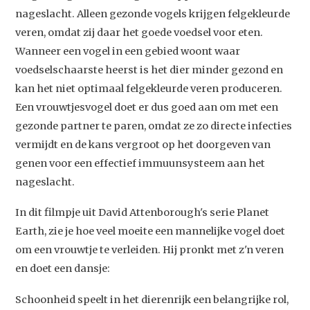
nageslacht. Alleen gezonde vogels krijgen felgekleurde
veren, omdat zij daar het goede voedsel voor eten.
Wanneer een vogel in een gebied woont waar
voedselschaarste heerst is het dier minder gezond en
Studium Generale
kan het niet optimaal felgekleurde veren produceren.
Home
Een vrouwtjesvogel doet er dus goed aan om met een
gezonde partner te paren, omdat ze zo directe infecties
Agenda
vermijdt en de kans vergroot op het doorgeven van
Video
genen voor een effectief immuunsysteem aan het
Podcast
nageslacht.
Artikelen
In dit filmpje uit David Attenborough's serie Planet
Earth, zie je hoe veel moeite een mannelijke vogel doet
Contact
om een vrouwtje te verleiden. Hij pronkt met z'n veren
en doet een dansje:
Schoonheid speelt in het dierenrijk een belangrijke rol,