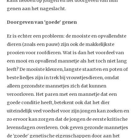
kans hebben op jongen en het doorgeven van hun
genen aan het nageslacht.
Doorgeven van 'goede' genen
Er is echter een probleem: de mooiste en opvallendste
dieren (zoals een pauw) zijn ook de makkelijkste
prooien voor roofdieren. Wat is dan het voordeel van
een mooi en opvallend mannetje als het toch niet lang
leeft? De mooiste kleuren, langste staarten en poten of
beste liedjes zijn in trek bij vrouwtjesdieren, omdat
alleen gezondste mannetjes zich dat kunnen
veroorloven. Het paren met een mannetje dat een
goede conditie heeft, betekent ook dat het dier
uiteindelijk veel voedsel voor zijn jongen kan zoeken en
zo ervoor kan zorgen dat de jongen de eerste kritische
levensdagen overleven. Ook geven gezonde mannetjes
de 'goede' genetische eigenschappen door aan het