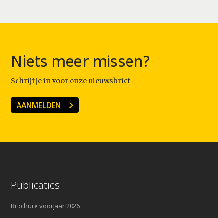
Niets meer missen?
Schrijf je in voor onze nieuwsbrief
AANMELDEN
Publicaties
Brochure voorjaar 2026