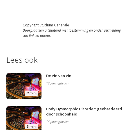
Copyright Studium Generale
Doorplaatsen uitsluitend met toestemming en onder vermelding
van link en auteur.
Lees ook
De zin van zin
12 jaren geleden
2 min
Body Dysmorphic Disorder: geobsedeerd
door schoonheid
14 jaren geleden
3 min