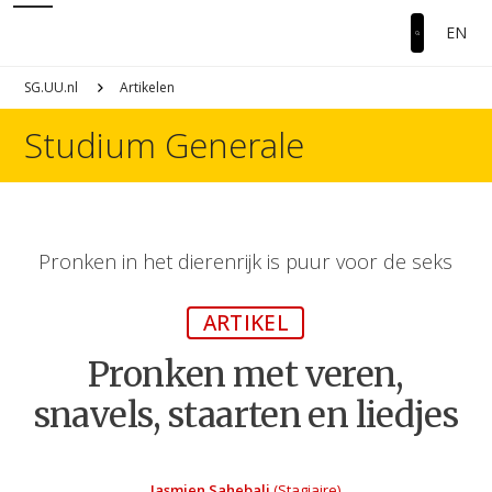
EN
SG.UU.nl
Artikelen
Studium Generale
Pronken in het dierenrijk is puur voor de seks
ARTIKEL
Pronken met veren,
snavels, staarten en liedjes
Jasmien Sahebali
(Stagiaire)