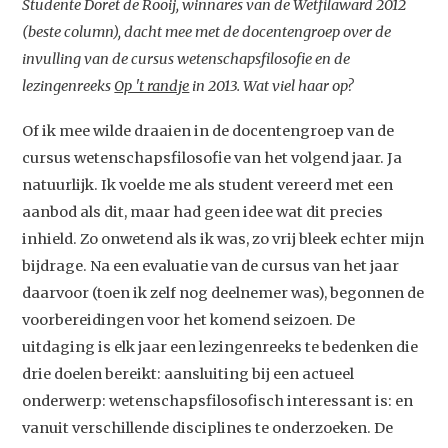
Studente Doret de Rooij, winnares van de Wetfilaward 2012
(beste column), dacht mee met de docentengroep over de
invulling van de cursus wetenschapsfilosofie en de
lezingenreeks
Op 't randje
in 2013. Wat viel haar op?
Of ik mee wilde draaien in de docentengroep van de
cursus wetenschapsfilosofie van het volgend jaar. Ja
natuurlijk. Ik voelde me als student vereerd met een
aanbod als dit, maar had geen idee wat dit precies
inhield. Zo onwetend als ik was, zo vrij bleek echter mijn
bijdrage. Na een evaluatie van de cursus van het jaar
daarvoor (toen ik zelf nog deelnemer was), begonnen de
voorbereidingen voor het komend seizoen. De
uitdaging is elk jaar een lezingenreeks te bedenken die
drie doelen bereikt: aansluiting bij een actueel
onderwerp: wetenschapsfilosofisch interessant is: en
vanuit verschillende disciplines te onderzoeken. De