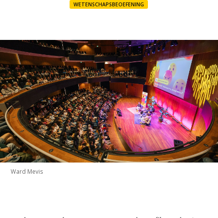
WETENSCHAPSBEOEFENING
Ward Mevis