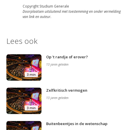
Copyright Studium Generale
Doorplaatsen uitsluitend met toestemming en onder vermelding
van link en auteur.
Lees ook
Op 't randje of erover?
13 jaren geleden
3 min
Zelfkritisch vermogen
13 jaren geleden
3 min
Buitenbeentjes in de wetenschap