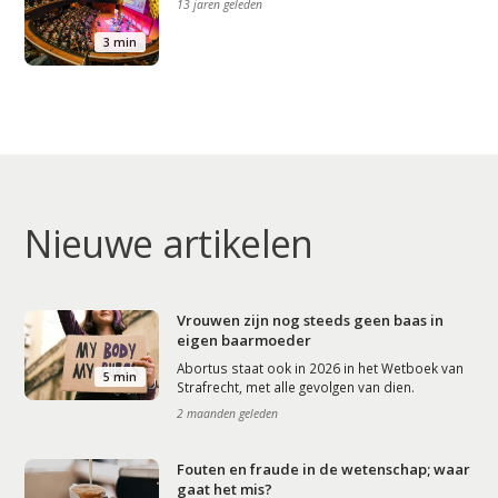
13 jaren geleden
3 min
Nieuwe artikelen
Vrouwen zijn nog steeds geen baas in
eigen baarmoeder
Abortus staat ook in 2026 in het Wetboek van
5 min
Strafrecht, met alle gevolgen van dien.
2 maanden geleden
Fouten en fraude in de wetenschap; waar
gaat het mis?