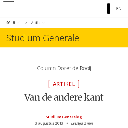
EN
SG.UU.nl
Artikelen
Studium Generale
Column Doret de Rooij
ARTIKEL
Van de andere kant
Studium Generale
()
3 augustus 2013
Leestijd 2 min