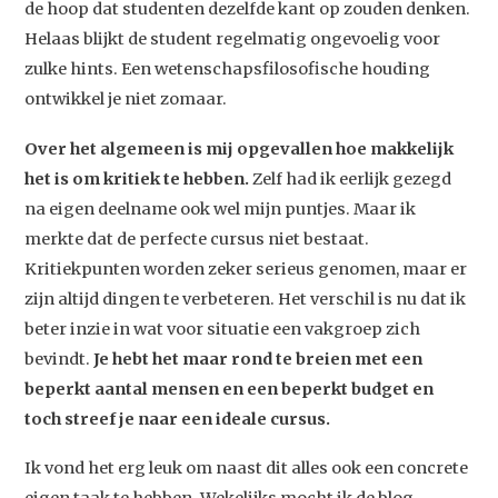
de hoop dat studenten dezelfde kant op zouden denken.
Helaas blijkt de student regelmatig ongevoelig voor
zulke hints. Een wetenschapsfilosofische houding
ontwikkel je niet zomaar.
Over het algemeen is mij opgevallen hoe makkelijk
het is om kritiek te hebben.
Zelf had ik eerlijk gezegd
na eigen deelname ook wel mijn puntjes. Maar ik
merkte dat de perfecte cursus niet bestaat.
Kritiekpunten worden zeker serieus genomen, maar er
zijn altijd dingen te verbeteren. Het verschil is nu dat ik
beter inzie in wat voor situatie een vakgroep zich
bevindt.
Je hebt het maar rond te breien met een
beperkt aantal mensen en een beperkt budget en
toch streef je naar een ideale cursus.
Ik vond het erg leuk om naast dit alles ook een concrete