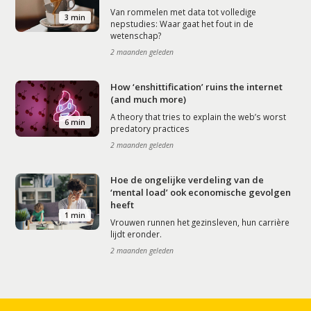
Van rommelen met data tot volledige
3 min
nepstudies: Waar gaat het fout in de
wetenschap?
2 maanden geleden
How ‘enshittification’ ruins the internet
(and much more)
A theory that tries to explain the web’s worst
6 min
predatory practices
2 maanden geleden
Hoe de ongelijke verdeling van de
‘mental load’ ook economische gevolgen
heeft
1 min
Vrouwen runnen het gezinsleven, hun carrière
lijdt eronder.
2 maanden geleden