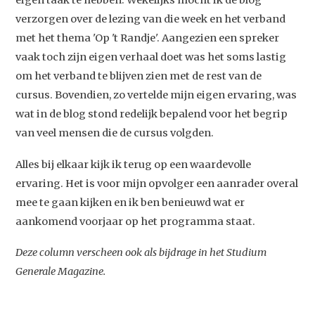
eigen taak te hebben. Wekelijks mocht ik de blog
verzorgen over de lezing van die week en het verband
met het thema 'Op 't Randje'. Aangezien een spreker
Studium Generale
vaak toch zijn eigen verhaal doet was het soms lastig
om het verband te blijven zien met de rest van de
Home
cursus. Bovendien, zo vertelde mijn eigen ervaring, was
Agenda
wat in de blog stond redelijk bepalend voor het begrip
van veel mensen die de cursus volgden.
Video
Podcast
Alles bij elkaar kijk ik terug op een waardevolle
ervaring. Het is voor mijn opvolger een aanrader overal
Artikelen
mee te gaan kijken en ik ben benieuwd wat er
Contact
aankomend voorjaar op het programma staat.
Deze column verscheen ook als bijdrage in het Studium
Generale Magazine.