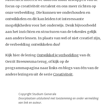
Home
focus op creativiteit en talent en ons meer richten op
onze verbeelding. Die kunnen we onderhouden en
Agenda
ontwikkelen en dit kan leiden tot interessante
Video
mogelijkheden voor het onderwijs. Denk bijvoorbeeld
Podcast
aan het inrichten en structuren van de tekenles gelijk
aan andere lessen. In plaats van wel of niet creatief zijn,
Artikelen
de verbeelding ontwikkelen dus!
Contact
Kijk hier de lezing
Ontwikkel je verbeelding
van dr.
Gerrit Breeuwsma terug, of kijk op de
programmapagina naar links en blogs van één van de
andere lezingen uit de serie
Creativiteit
.
Copyright Studium Generale
Doorplaatsen uitsluitend met toestemming en onder vermelding
van link en auteur.