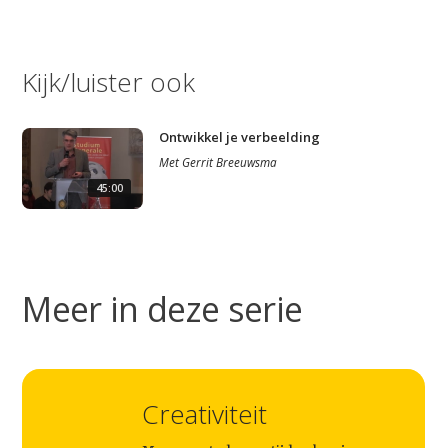
Kijk/luister ook
Ontwikkel je verbeelding
Met
Gerrit Breeuwsma
45:00
Meer in deze serie
Creativiteit