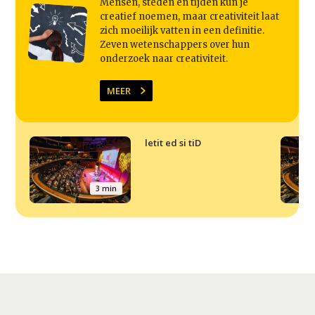
Mensen, steden en tijden kun je
creatief noemen, maar creativiteit laat
zich moeilijk vatten in een definitie.
Zeven wetenschappers over hun
onderzoek naar creativiteit.
MEER
letit ed si tiD
3 min