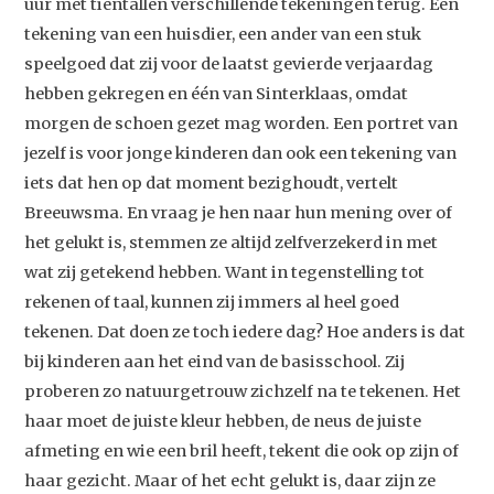
uur met tientallen verschillende tekeningen terug. Eén
tekening van een huisdier, een ander van een stuk
speelgoed dat zij voor de laatst gevierde verjaardag
hebben gekregen en één van Sinterklaas, omdat
morgen de schoen gezet mag worden. Een portret van
jezelf is voor jonge kinderen dan ook een tekening van
iets dat hen op dat moment bezighoudt, vertelt
Breeuwsma. En vraag je hen naar hun mening over of
het gelukt is, stemmen ze altijd zelfverzekerd in met
wat zij getekend hebben. Want in tegenstelling tot
rekenen of taal, kunnen zij immers al heel goed
tekenen. Dat doen ze toch iedere dag? Hoe anders is dat
bij kinderen aan het eind van de basisschool. Zij
proberen zo natuurgetrouw zichzelf na te tekenen. Het
haar moet de juiste kleur hebben, de neus de juiste
afmeting en wie een bril heeft, tekent die ook op zijn of
haar gezicht. Maar of het echt gelukt is, daar zijn ze