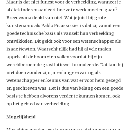
Maar is dat niet funest voor de verbeelding, wanneer je
al die kinderen aanleert hoe ze te werk moeten gaan?
Breeuwsma denkt van niet. Wat je juist bij grote
kunstenaars als Pablo Picasso ziet is dat zij vanuit een
goede technische basis als vanzelf hun verbeelding
ontwikkelen. Dit geldt ook voor een wetenschapper als
Isaac Newton. Waarschijnlijk had hij al vele malen
appels uit de boom zien vallen voordat hij zijn
wereldberoemde gravitatiewet formuleerde. Dat kon hij
niet doen zonder zijn jarenlange ervaring als
wetenschapper en kennis van wat er voor hem gezegd
en geschreven was. Het is dus van belang om een goede
basis te hebben alvorens verder te kunnen komen, ook
op het gebied van verbeelding.
Mogelijkheid
Studium Generale
Misschien moeten we daarom maar afstappen van de