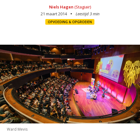
Niels Hagen
(Stagiair)
21 maart 2014
Leestijd 3 min
OPVOEDING & OPGROEIEN
Ward Mevis