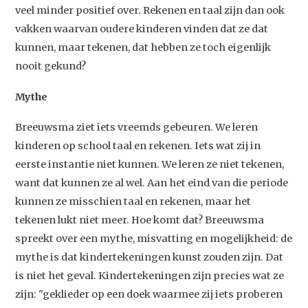
veel minder positief over. Rekenen en taal zijn dan ook
vakken waarvan oudere kinderen vinden dat ze dat
kunnen, maar tekenen, dat hebben ze toch eigenlijk
nooit gekund?
Mythe
Breeuwsma ziet iets vreemds gebeuren. We leren
kinderen op school taal en rekenen. Iets wat zij in
eerste instantie niet kunnen. We leren ze niet tekenen,
want dat kunnen ze al wel. Aan het eind van die periode
kunnen ze misschien taal en rekenen, maar het
tekenen lukt niet meer. Hoe komt dat? Breeuwsma
spreekt over een mythe, misvatting en mogelijkheid: de
mythe is dat kindertekeningen kunst zouden zijn. Dat
is niet het geval. Kindertekeningen zijn precies wat ze
zijn: "geklieder op een doek waarmee zij iets proberen