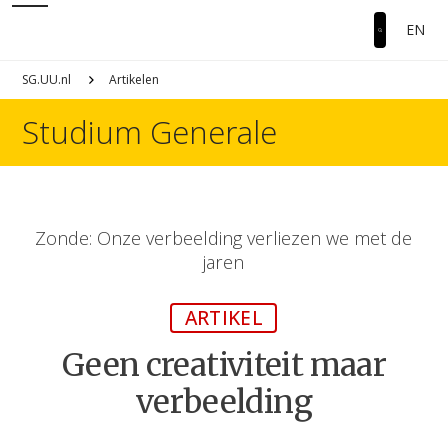
EN
SG.UU.nl
Artikelen
Studium Generale
Zonde: Onze verbeelding verliezen we met de
jaren
ARTIKEL
Geen creativiteit maar
verbeelding