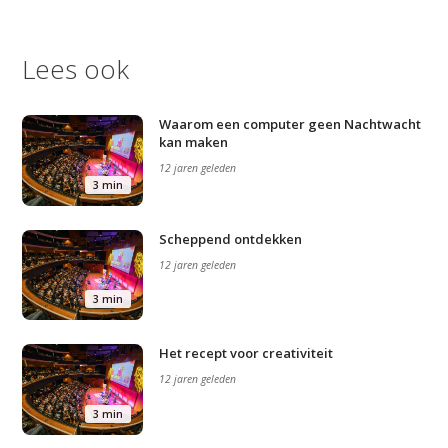
Lees ook
Waarom een computer geen Nachtwacht
kan maken
12 jaren geleden
3 min
Scheppend ontdekken
12 jaren geleden
3 min
Het recept voor creativiteit
12 jaren geleden
3 min