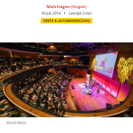
Niels Hagen
(Stagiair)
30 juli 2014
Leestijd 3 min
ZIEKTE & GEZONDHEIDSZORG
Ward Mevis