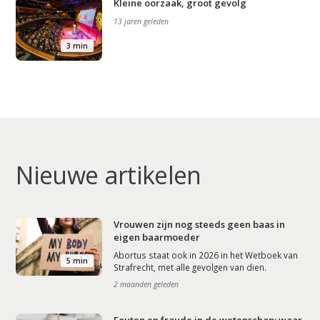
Kleine oorzaak, groot gevolg
13 jaren geleden
3 min
Nieuwe artikelen
Vrouwen zijn nog steeds geen baas in
eigen baarmoeder
Abortus staat ook in 2026 in het Wetboek van
5 min
Strafrecht, met alle gevolgen van dien.
2 maanden geleden