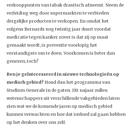
verkooppunten van tabak drastisch afneemt. Neem de
Podcast
verleiding weg door supermarkten te verbieden
Artikelen
dergelijke producten te verkopen. En omdat het
Contact
volgens Bernards nog twintig jaar duurt voordat
medicatie tegen kanker zover is dat zij op maat
gemaakt wordt, is preventie voorlopig het
verstandigste om te doen. Voorkomen is beter dan
genezen, toch?
Ben je geïnteresseerd in nieuwe technologieën op
medisch gebied?
Houd dan het programma van
Studium Generale in de gaten. Dit najaar zullen
wetenschappers uit verschillende vakgebieden laten
zien wat we de komende jaren op medisch gebied
kunnen verwachten en hoe dat invloed zal gaan hebben
op het denken over ons zelf.