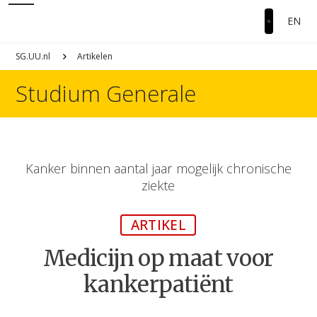
EN
SG.UU.nl
Artikelen
Studium Generale
Kanker binnen aantal jaar mogelijk chronische
ziekte
ARTIKEL
Medicijn op maat voor
kankerpatiënt