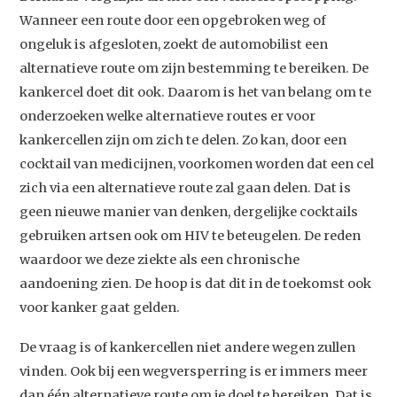
Wanneer een route door een opgebroken weg of
ongeluk is afgesloten, zoekt de automobilist een
alternatieve route om zijn bestemming te bereiken. De
kankercel doet dit ook. Daarom is het van belang om te
onderzoeken welke alternatieve routes er voor
kankercellen zijn om zich te delen. Zo kan, door een
cocktail van medicijnen, voorkomen worden dat een cel
zich via een alternatieve route zal gaan delen. Dat is
geen nieuwe manier van denken, dergelijke cocktails
gebruiken artsen ook om HIV te beteugelen. De reden
waardoor we deze ziekte als een chronische
aandoening zien. De hoop is dat dit in de toekomst ook
voor kanker gaat gelden.
De vraag is of kankercellen niet andere wegen zullen
vinden. Ook bij een wegversperring is er immers meer
dan één alternatieve route om je doel te bereiken. Dat is