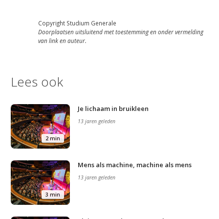
Copyright Studium Generale
Doorplaatsen uitsluitend met toestemming en onder vermelding
van link en auteur.
Lees ook
Je lichaam in bruikleen
13 jaren geleden
2 min
Mens als machine, machine als mens
13 jaren geleden
3 min