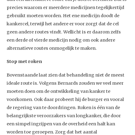
precies waarom er meerdere medicijnen tegelijkertijd
gebruikt moeten worden. Het ene medicijn doodt de
kankercel, terwijl het andere er voor zorgt dat de cel
geen andere routes vindt. Wellicht is er daarom zelfs
een derde of vierde medicijn nodig om ook andere
alternatieve routes onmogelijk te maken.
Stop met roken
Bovenstaande laat zien dat behandeling niet de meest
ideale route is. Volgens Bernards zouden we veel meer
moeten doen om de ontwikkeling van kanker te
Studium Generale
voorkomen. Ook daar probeert hij de burger en vooral
Home
de regering van te doordringen. Roken is één van de
belangrijkste veroorzakers van longkanker, die door
Agenda
een simpel ingrijpen van de overheid een halt kan
Video
worden toe geroepen. Zorg dat het aantal