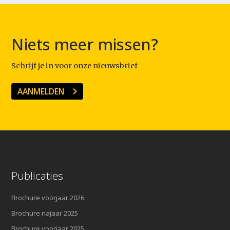
Niets meer missen?
Schrijf je in voor onze nieuwsbrief
AANMELDEN
Publicaties
Brochure voorjaar 2026
Brochure najaar 2025
Brochure voorjaar 2025