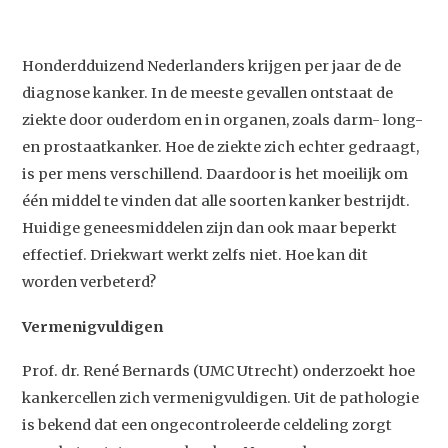
Honderdduizend Nederlanders krijgen per jaar de de
diagnose kanker. In de meeste gevallen ontstaat de
ziekte door ouderdom en in organen, zoals darm- long-
en prostaatkanker. Hoe de ziekte zich echter gedraagt,
is per mens verschillend. Daardoor is het moeilijk om
één middel te vinden dat alle soorten kanker bestrijdt.
Huidige geneesmiddelen zijn dan ook maar beperkt
effectief. Driekwart werkt zelfs niet. Hoe kan dit
worden verbeterd?
Vermenigvuldigen
Prof. dr. René Bernards (UMC Utrecht) onderzoekt hoe
kankercellen zich vermenigvuldigen. Uit de pathologie
is bekend dat een ongecontroleerde celdeling zorgt