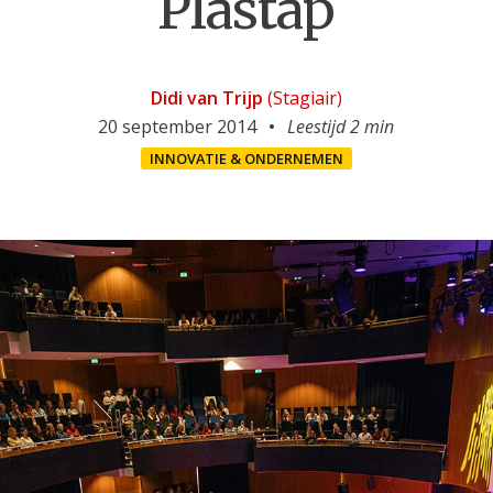
Plastap
Didi van Trijp
(Stagiair)
20 september 2014
Leestijd 2 min
INNOVATIE & ONDERNEMEN