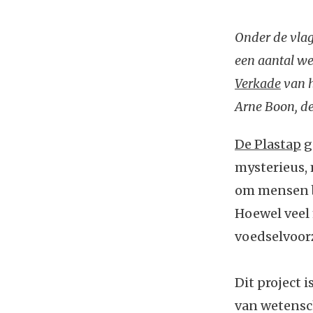
Onder de vlag
een aantal we
Verkade
van 
Arne Boon, de
De Plastap
g
mysterieus, 
om mensen b
Hoewel veel 
voedselvoor
Dit project 
van wetensc