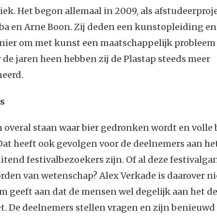
iek. Het begon allemaal in 2009, als afstudeerproj
ba en Arne Boon. Zij deden een kunstopleiding en
nier om met kunst een maatschappelijk probleem 
r de jaren heen hebben zij de Plastap steeds meer
neerd.
as
 overal staan waar bier gedronken wordt en volle 
at heeft ook gevolgen voor de deelnemers aan het 
uitend festivalbezoekers zijn. Of al deze festivalg
den van wetenschap? Alex Verkade is daarover nie
am geeft aan dat de mensen wel degelijk aan het 
. De deelnemers stellen vragen en zijn benieuwd