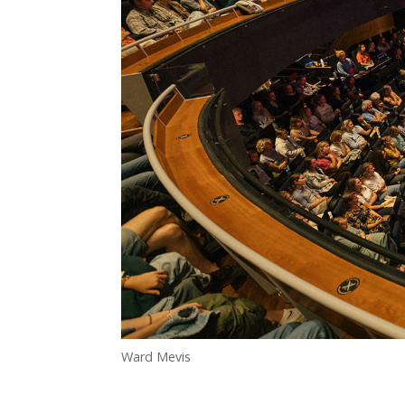
Ward Mevis