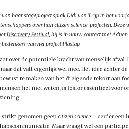
 van haar stageproject sprak Didi van Trijp in het voorj
tenschappers over hun citizen science-projecten. Deze
het
Discovery Festival
, hij is in nauw contact met Aduen
 bedenkers van het project
Plastap
.
aat over de potentiele kracht van menselijk afval. 
maar dat valt eigenlijk wel mee. Het idee achter de 
ewust te maken van het dreigende tekort aan fos
mensen het niet weten, is fosfor essentieel voor o
ziening.
is strikt genomen geen
citizen science
– eerder een 
hapscommunicatie. Maar vraagt wel een participe