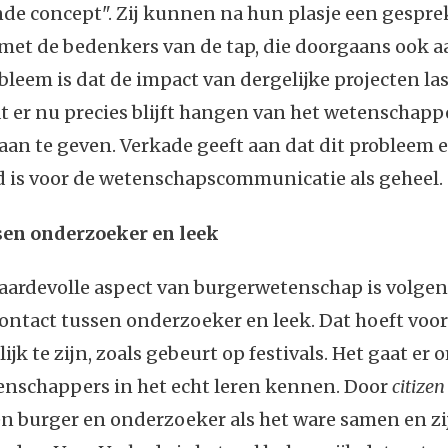
de concept". Zij kunnen na hun plasje een gespre
et de bedenkers van de tap, die doorgaans ook 
obleem is dat de impact van dergelijke projecten las
t er nu precies blijft hangen van het wetenschappe
 aan te geven. Verkade geeft aan dat dit probleem e
is voor de wetenschapscommunicatie als geheel.
sen onderzoeker en leek
aardevolle aspect van burgerwetenschap is volge
contact tussen onderzoeker en leek. Dat hoeft voo
lijk te zijn, zoals gebeurt op festivals. Het gaat er 
enschappers in het echt leren kennen. Door
citizen
n burger en onderzoeker als het ware samen en zij