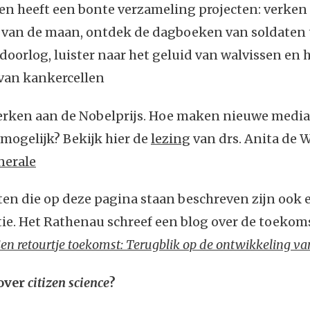
en heeft een bonte verzameling projecten: verken
 van de maan, ontdek de dagboeken van soldaten 
doorlog, luister naar het geluid van walvissen en h
van kankercellen
erken aan de Nobelprijs. Hoe maken nieuwe medi
mogelijk? Bekijk hier de
lezing
van drs. Anita de 
nerale
ten die op deze pagina staan beschreven zijn ook
tie. Het Rathenau schreef een blog over de toekom
en retourtje toekomst: Terugblik op de ontwikkeling van
over
citizen science
?