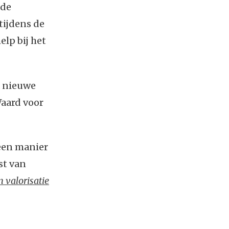
 de
tijdens de
elp bij het
a nieuwe
Waard voor
 een manier
st van
 valorisatie