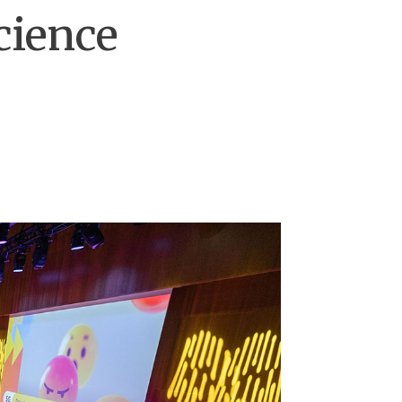
cience