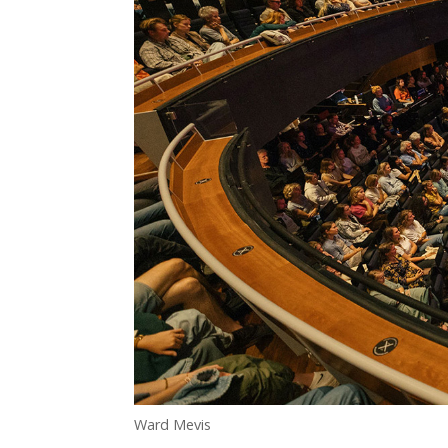
Ward Mevis