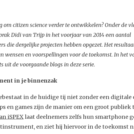
ig om citizen science verder te ontwikkelen? Onder de v
prak Didi van Trijp in het voorjaar van 2014 een aantal
s die dergelijke projecten hebben opgezet. Het resultaa
an wensen en voorspellingen voor de toekomst. In het v
ts uit de voorgaande blogs in deze serie.
ent in je binnenzak
e
bestaat in de huidige tij niet zonder een digital
ps en games zijn de manier om een groot publiek t
van iSPEX
laat deelnemers zelfs hun smartphone g
tinstrument, en ziet hij hiervoor in de toekomst 