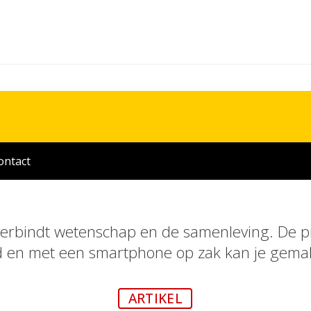
ontact
 verbindt wetenschap en de samenleving. De 
d en met een smartphone op zak kan je gemakk
ARTIKEL