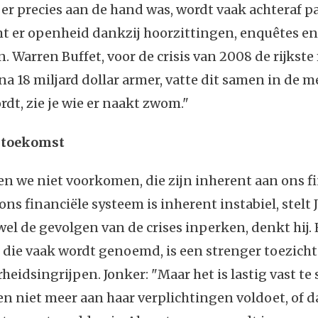
er precies aan de hand was, wordt vaak achteraf pa
t er openheid dankzij hoorzittingen, enquêtes en
 Warren Buffet, voor de crisis van 2008 de rijkst
na 18 miljard dollar armer, vatte dit samen in de m
rdt, zie je wie er naakt zwom."
e toekomst
n we niet voorkomen, die zijn inherent aan ons f
ons financiële systeem is inherent instabiel, stelt
l de gevolgen van de crises inperken, denkt hij.
 die vaak wordt genoemd, is een strenger toezich
heidsingrijpen. Jonker: "Maar het is lastig vast te 
n niet meer aan haar verplichtingen voldoet, of d