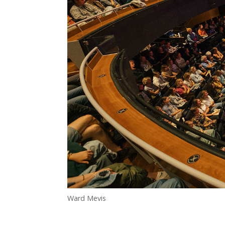
Ward Mevis