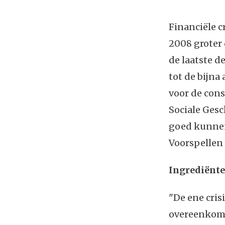
Financiële c
2008 groter 
de laatste 
tot de bijna
voor de cons
Sociale Gesc
goed kunnen
Voorspellen i
Ingrediënte
"De ene crisi
overeenkomst