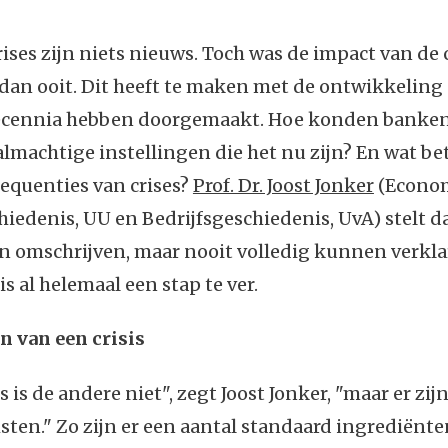
rises zijn niets nieuws. Toch was de impact van de 
dan ooit. Dit heeft te maken met de ontwikkeling
decennia hebben doorgemaakt. Hoe konden banken
 almachtige instellingen die het nu zijn? En wat b
equenties van crises?
Prof. Dr. Joost Jonker
(Econom
hiedenis, UU en Bedrijfsgeschiedenis, UvA) stelt da
 omschrijven, maar nooit volledig kunnen verkla
s al helemaal een stap te ver.
n van een crisis
s is de andere niet", zegt Joost Jonker, "maar er zij
en." Zo zijn er een aantal standaard ingrediënten