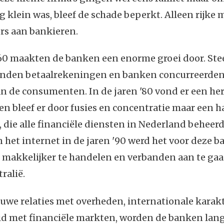
 klein was, bleef de schade beperkt. Alleen rijke
s aan bankieren.
 '60 maakten de banken een enorme groei door. St
den betaalrekeningen en banken concurreerden
an de consumenten. In de jaren '80 vond er een h
 en bleef er door fusies en concentratie maar een 
 die alle financiële diensten in Nederland beheer
het internet in de jaren '90 werd het voor deze 
 makkelijker te handelen en verbanden aan te gaa
ralië.
we relaties met overheden, internationale karakt
d met financiële markten, worden de banken la