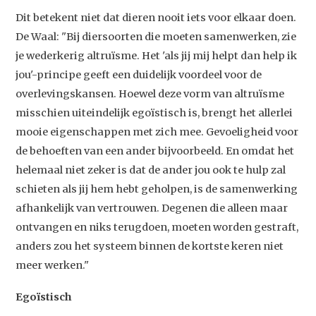
Dit betekent niet dat dieren nooit iets voor elkaar doen.
De Waal: "Bij diersoorten die moeten samenwerken, zie
je wederkerig altruïsme. Het 'als jij mij helpt dan help ik
jou'-principe geeft een duidelijk voordeel voor de
overlevingskansen. Hoewel deze vorm van altruïsme
misschien uiteindelijk egoïstisch is, brengt het allerlei
mooie eigenschappen met zich mee. Gevoeligheid voor
de behoeften van een ander bijvoorbeeld. En omdat het
helemaal niet zeker is dat de ander jou ook te hulp zal
Studium Generale
schieten als jij hem hebt geholpen, is de samenwerking
afhankelijk van vertrouwen. Degenen die alleen maar
Home
ontvangen en niks terugdoen, moeten worden gestraft,
Agenda
anders zou het systeem binnen de kortste keren niet
meer werken."
Video
Podcast
Egoïstisch