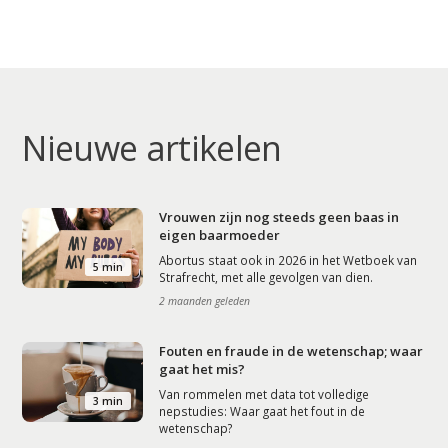
Nieuwe artikelen
Vrouwen zijn nog steeds geen baas in
eigen baarmoeder
Abortus staat ook in 2026 in het Wetboek van
5 min
Strafrecht, met alle gevolgen van dien.
2 maanden geleden
Fouten en fraude in de wetenschap; waar
gaat het mis?
Van rommelen met data tot volledige
3 min
nepstudies: Waar gaat het fout in de
wetenschap?