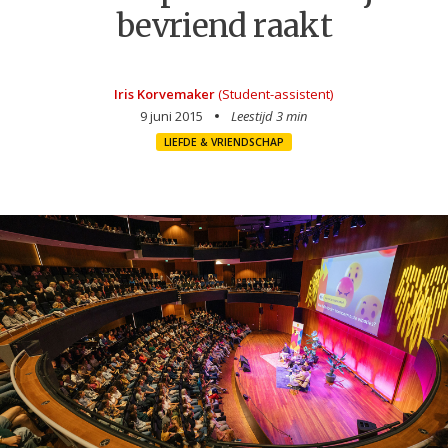
bevriend raakt
Iris Korvemaker
(Student-assistent)
9 juni 2015
Leestijd 3 min
LIEFDE & VRIENDSCHAP