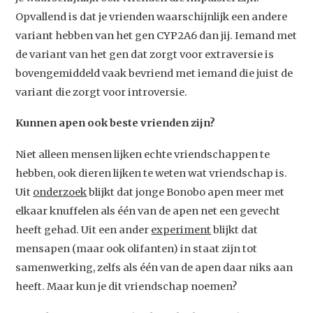
Opvallend is dat je vrienden waarschijnlijk een andere
variant hebben van het gen CYP2A6 dan jij. Iemand met
de variant van het gen dat zorgt voor extraversie is
bovengemiddeld vaak bevriend met iemand die juist de
variant die zorgt voor introversie.
Kunnen apen ook beste vrienden zijn?
Niet alleen mensen lijken echte vriendschappen te
hebben, ook dieren lijken te weten wat vriendschap is.
Uit
onderzoek
blijkt dat jonge Bonobo apen meer met
elkaar knuffelen als één van de apen net een gevecht
heeft gehad. Uit een ander
experiment
blijkt dat
mensapen (maar ook olifanten) in staat zijn tot
samenwerking, zelfs als één van de apen daar niks aan
heeft. Maar kun je dit vriendschap noemen?