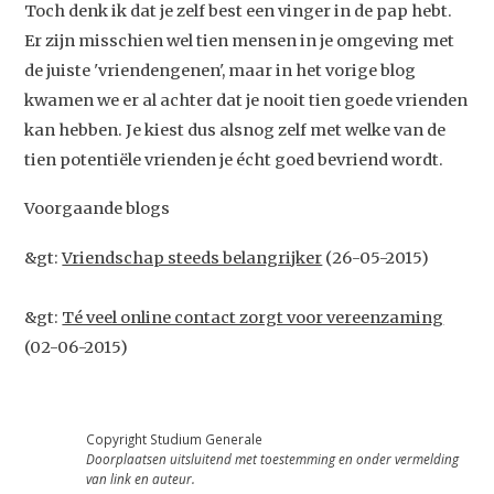
Toch denk ik dat je zelf best een vinger in de pap hebt.
Er zijn misschien wel tien mensen in je omgeving met
de juiste 'vriendengenen', maar in het vorige blog
kwamen we er al achter dat je nooit tien goede vrienden
kan hebben. Je kiest dus alsnog zelf met welke van de
tien potentiële vrienden je écht goed bevriend wordt.
Voorgaande blogs
&gt:
Vriendschap steeds belangrijker
(26-05-2015)
&gt:
Té veel online contact zorgt voor vereenzaming
(02-06-2015)
Copyright Studium Generale
Doorplaatsen uitsluitend met toestemming en onder vermelding
van link en auteur.