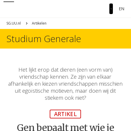
EN
SG.UU.nl
Artikelen
Studium Generale
Het lijkt erop dat dieren (een vorm van)
vriendschap kennen. Ze zijn van elkaar
afhankelijk en kiezen vriendschappen misschien
uit egoïstische motieven, maar doen wij dit
stiekem ook niet?
ARTIKEL
Gen bepaalt met wie je