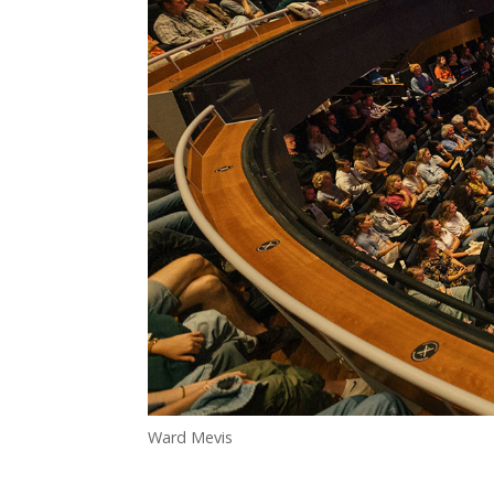
Ward Mevis