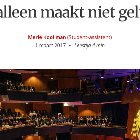
alleen maakt niet ge
Merle Kooijman
(Student-assistent)
1 maart 2017
Leestijd 4 min