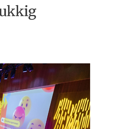
lukkig