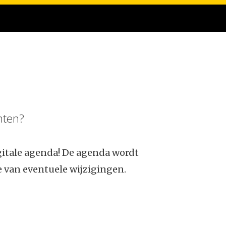
nten?
gitale agenda! De agenda wordt
 van eventuele wijzigingen.