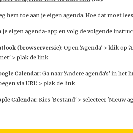
eg hem toe aan je eigen agenda. Hoe dat moet lees 
 je eigen agenda-app en volg de volgende instruct
tlook (browserversie):
Open 'Agenda' > klik op '
net' > plak de link
ogle Calendar:
Ga naar 'Andere agenda's' in het 
oegen via URL' > plak de link
ple Calendar:
Kies 'Bestand' > selecteer 'Nieuw 