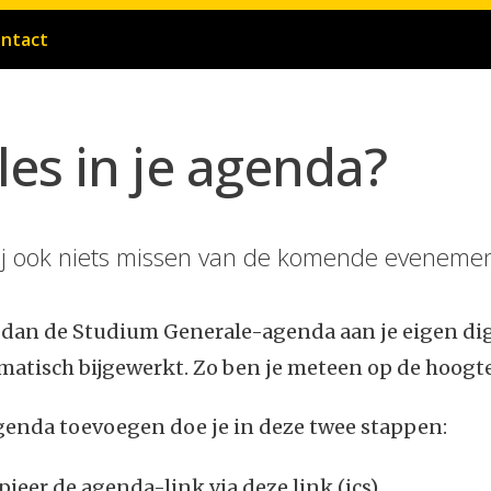
ntact
les in je agenda?
jij ook niets missen van de komende eveneme
 dan de Studium Generale-agenda aan je eigen di
matisch bijgewerkt. Zo ben je meteen op de hoogte
genda toevoegen doe je in deze twee stappen:
pieer de agenda-link via deze link
(ics).