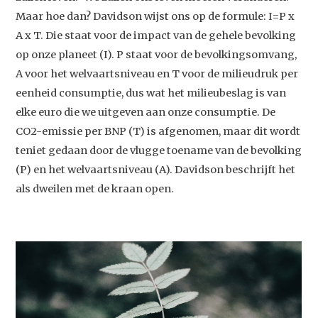
Maar hoe dan? Davidson wijst ons op de formule: I=P x
A x T. Die staat voor de impact van de gehele bevolking
op onze planeet (I). P staat voor de bevolkingsomvang,
A voor het welvaartsniveau en T voor de milieudruk per
eenheid consumptie, dus wat het milieubeslag is van
elke euro die we uitgeven aan onze consumptie. De
CO2-emissie per BNP (T) is afgenomen, maar dit wordt
teniet gedaan door de vlugge toename van de bevolking
(P) en het welvaartsniveau (A). Davidson beschrijft het
als dweilen met de kraan open.