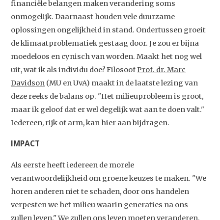
financiële belangen maken verandering soms
onmogelijk. Daarnaast houden vele duurzame
oplossingen ongelijkheid in stand. Ondertussen groeit
de klimaatproblematiek gestaag door. Je zou er bijna
moedeloos en cynisch van worden. Maakt het nog wel
uit, wat ik als individu doe? Filosoof
Prof. dr. Marc
Davidson
(MU en UvA) maakt in de laatste lezing van
deze reeks de balans op. "Het milieuprobleem is groot,
maar ik geloof dat er wel degelijk wat aan te doen valt."
Iedereen, rijk of arm, kan hier aan bijdragen.
IMPACT
Als eerste heeft iedereen de morele
verantwoordelijkheid om groene keuzes te maken. "We
horen anderen niet te schaden, door ons handelen
verpesten we het milieu waarin generaties na ons
zullen leven." We zullen ons leven moeten veranderen.