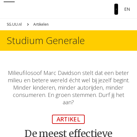
EN
SG.UU.nl
Artikelen
Studium Generale
Milieufilosoof Marc Davidson stelt dat een beter
milieu en betere wereld écht wel bij jezelf begint.
Minder kinderen, minder autorijden, minder
consumeren. En groen stemmen. Durf jij het
aan?
ARTIKEL
De meest effectieve