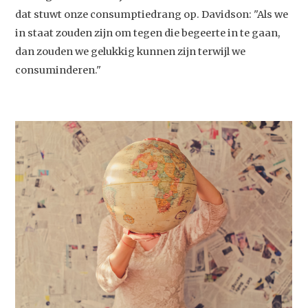
dat stuwt onze consumptiedrang op. Davidson: "Als we
in staat zouden zijn om tegen die begeerte in te gaan,
dan zouden we gelukkig kunnen zijn terwijl we
consuminderen."
Studium Generale
Home
Agenda
Video
Podcast
Artikelen
Contact