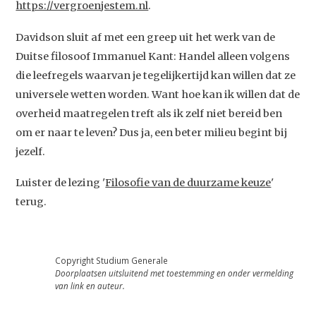
https://vergroenjestem.nl
.
Davidson sluit af met een greep uit het werk van de
Duitse filosoof Immanuel Kant: Handel alleen volgens
die leefregels waarvan je tegelijkertijd kan willen dat ze
universele wetten worden. Want hoe kan ik willen dat de
overheid maatregelen treft als ik zelf niet bereid ben
om er naar te leven? Dus ja, een beter milieu begint bij
jezelf.
Luister de lezing '
Filosofie van de duurzame keuze
'
terug.
Copyright Studium Generale
Doorplaatsen uitsluitend met toestemming en onder vermelding
van link en auteur.