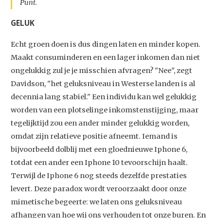
Punt.
GELUK
Echt groen doen is dus dingen laten en minder kopen.
Maakt consuminderen en een lager inkomen dan niet
ongelukkig zul je je misschien afvragen? "Nee", zegt
Davidson, "het geluksniveau in Westerse landen is al
decennia lang stabiel." Een individu kan wel gelukkig
worden van een plotselinge inkomstenstijging, maar
tegelijktijd zou een ander minder gelukkig worden,
omdat zijn relatieve positie afneemt. Iemand is
bijvoorbeeld dolblij met een gloednieuwe Iphone 6,
totdat een ander een Iphone 10 tevoorschijn haalt.
Terwijl de Iphone 6 nog steeds dezelfde prestaties
levert. Deze paradox wordt veroorzaakt door onze
mimetische begeerte: we laten ons geluksniveau
afhangen van hoe wij ons verhouden tot onze buren. En