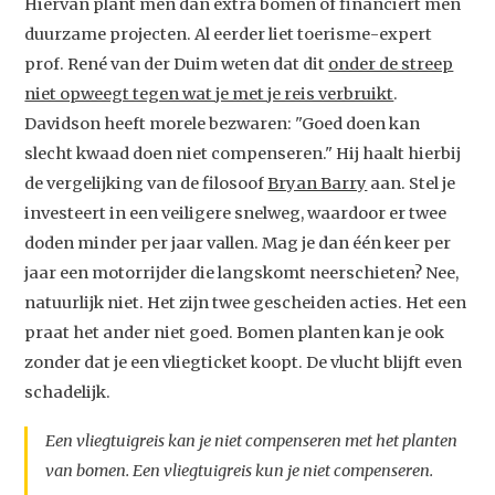
Hiervan plant men dan extra bomen of financiert men
duurzame projecten. Al eerder liet toerisme-expert
prof. René van der Duim weten dat dit
onder de streep
niet opweegt tegen wat je met je reis verbruikt
.
Davidson heeft morele bezwaren: "Goed doen kan
slecht kwaad doen niet compenseren." Hij haalt hierbij
de vergelijking van de filosoof
Bryan Barry
aan. Stel je
investeert in een veiligere snelweg, waardoor er twee
doden minder per jaar vallen. Mag je dan één keer per
jaar een motorrijder die langskomt neerschieten? Nee,
natuurlijk niet. Het zijn twee gescheiden acties. Het een
praat het ander niet goed. Bomen planten kan je ook
zonder dat je een vliegticket koopt. De vlucht blijft even
schadelijk.
Een vliegtuigreis kan je niet compenseren met het planten
van bomen. Een vliegtuigreis kun je niet compenseren.