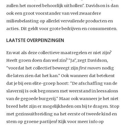
zullen het moreel behoorlijk uithollen". Davidson is dan
ook een groot voorstander van veel zwaardere
milieubelasting op allerlei vervuilende producten en
acties. Dit geldt voor grote bedrijven en consumenten.
LAATSTE OVERPEINZINGEN
En wat als deze collectieve maatregelen er niet zijn?
Heeft groen doen dan wel zin? "Ja", zegt Davidson,
"voordat het collectief beweegt zijn
first movers
nodig
die laten zien dat het kan." Ook wanneer dat betekent
dat je bij een elite-groep hoort: "De afschaffing van de
slavernij is ook begonnen met weerstand in leessalons
van de gegoede burgerij." Maar ook wanneer je het niet
breed hebt zijn er mogelijkheden om bij te dragen. Stop
met gezinsuitbreiding na het eerste of tweede kind en
stem op groene partijen! Kijk voor meer info op