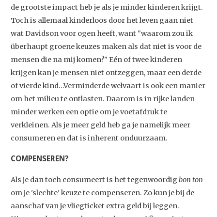
de grootste impact heb je als je minder kinderen krijgt.
Toch is allemaal kinderloos door het leven gaan niet
wat Davidson voor ogen heeft, want "waarom zou ik
überhaupt groene keuzes maken als dat niet is voor de
mensen die na mij komen?" Eén of twee kinderen
krijgen kan je mensen niet ontzeggen, maar een derde
of vierde kind...Verminderde welvaart is ook een manier
om het milieu te ontlasten. Daarom is in rijke landen
minder werken een optie om je voetafdruk te
verkleinen. Als je meer geld heb ga je namelijk meer
consumeren en dat is inherent onduurzaam.
COMPENSEREN?
Als je dan toch consumeert is het tegenwoordig
bon ton
om je 'slechte' keuze te compenseren. Zo kun je bij de
aanschaf van je vliegticket extra geld bij leggen.