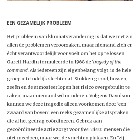
EEN GEZAMELIJK PROBLEEM
Het probleem van klimaatverandering is dat we met z'n
allen de problemen veroorzaken, maar niemand zich er
écht verantwoordelijk voor voelt om het op te lossen.
Garett Hardin formuleerde in 1968 de '
tragedy of the
commons
'. Als iedereen zijn eigenbelang volgt, is de hele
groep uiteindelijk slechter af. Stukken grond, bossen,
zeeën en de atmosfeer lopen het risico overgebruikt te
raken, maar niemand wil minderen. Volgens Davidson
kunnen we deze tragedie alleen voorkomen door 'een
zwaard van boven': een reeks gezamenlijke afspraken
die al het gedrag coördineren. Gebrek aan
gecoördineerde actie zorgt voor
free riders
: mensen die
niet meedoen, maar wel de vruchten plukken. En "zij