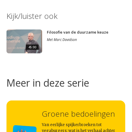
Kijk/luister ook
Filosofie van de duurzame keuze
Met
Marc Davidson
45:00
Meer in deze serie
Groene bedoelingen
Van eerlijke spijkerbroeken tot
vegaburgers: wat is het verhaal achter