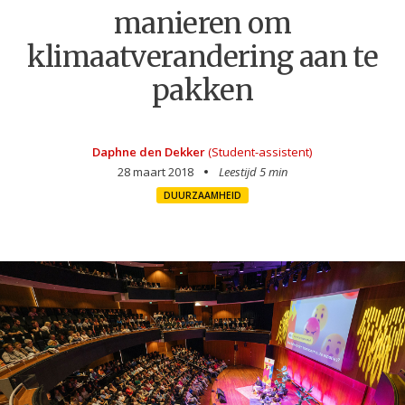
manieren om
klimaatverandering aan te
pakken
Daphne den Dekker
(Student-assistent)
28 maart 2018
Leestijd 5 min
DUURZAAMHEID