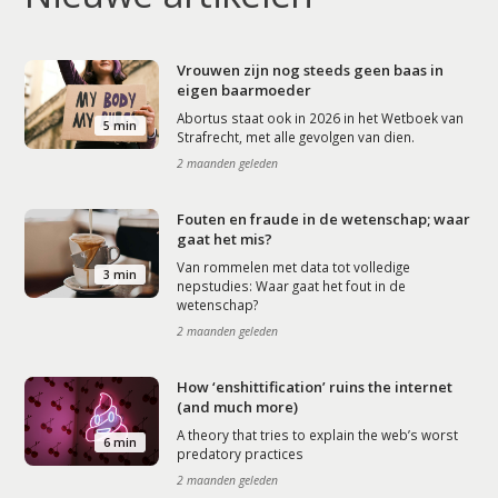
Vrouwen zijn nog steeds geen baas in
eigen baarmoeder
Abortus staat ook in 2026 in het Wetboek van
5 min
Strafrecht, met alle gevolgen van dien.
2 maanden geleden
Fouten en fraude in de wetenschap; waar
gaat het mis?
Van rommelen met data tot volledige
3 min
nepstudies: Waar gaat het fout in de
wetenschap?
2 maanden geleden
How ‘enshittification’ ruins the internet
(and much more)
A theory that tries to explain the web’s worst
6 min
predatory practices
2 maanden geleden