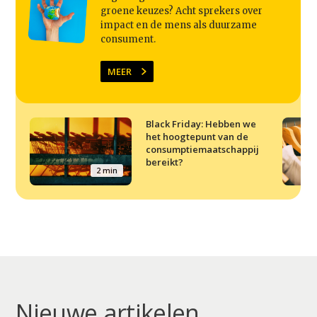
groene keuzes? Acht sprekers over
impact en de mens als duurzame
consument.
MEER
Black Friday: Hebben we
het hoogtepunt van de
consumptiemaatschappij
bereikt?
2 min
Nieuwe artikelen