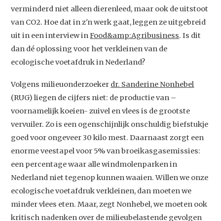
verminderd niet alleen dierenleed, maar ook de uitstoot
van CO2. Hoe dat in z'n werk gaat, leggen ze uitgebreid
uit in een interview in
Food&amp:Agribusiness
. Is dit
dan dé oplossing voor het verkleinen van de
ecologische voetafdruk in Nederland?
Volgens milieuonderzoeker
dr. Sanderine Nonhebel
(RUG) liegen de cijfers niet: de productie van –
voornamelijk koeien- zuivel en vlees is de grootste
vervuiler. Zo is een ogenschijnlijk onschuldig biefstukje
goed voor ongeveer 30 kilo mest. Daarnaast zorgt een
enorme veestapel voor 5% van broeikasgasemissies:
een percentage waar alle windmolenparken in
Nederland niet tegenop kunnen waaien. Willen we onze
ecologische voetafdruk verkleinen, dan moeten we
minder vlees eten. Maar, zegt Nonhebel, we moeten ook
kritisch nadenken over de milieubelastende gevolgen