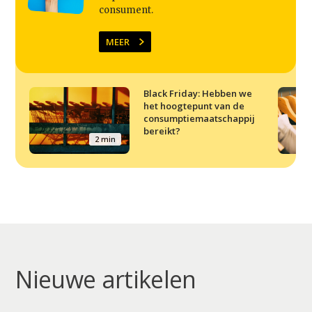
consument.
MEER
Black Friday: Hebben we
het hoogtepunt van de
consumptiemaatschappij
bereikt?
2 min
Nieuwe artikelen