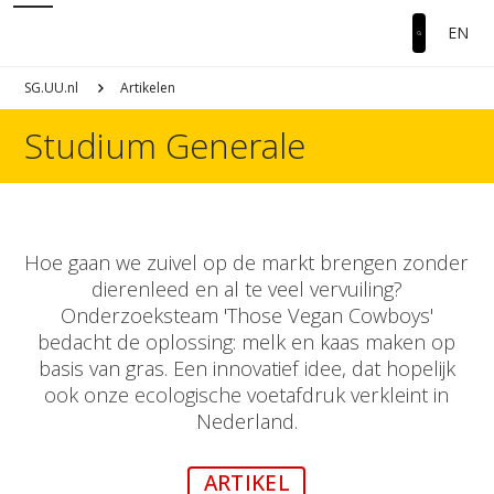
EN
SG.UU.nl
Artikelen
Studium Generale
Hoe gaan we zuivel op de markt brengen zonder
dierenleed en al te veel vervuiling?
Onderzoeksteam 'Those Vegan Cowboys'
bedacht de oplossing: melk en kaas maken op
basis van gras. Een innovatief idee, dat hopelijk
ook onze ecologische voetafdruk verkleint in
Nederland.
ARTIKEL