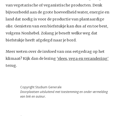
van vegetarische of veganistische producten. Denk
bijvoorbeeld aan de grote hoeveelheid water, energie en
land dat nodig is voor de productie van plantaardige
olie. Genieten van een biefstukje kan dus af en toe best,
volgens Nonhebel. Zolang je beseft welke weg dat
biefstukje heeft afgelegd naar je bord.
Meer weten over de invloed van ons eetgedrag op het
klimaat? Kijk dan de lezing
'vlees, vega en verandering'
terug.
Copyright Studium Generale
Doorplaatsen uitsluitend met toestemming en onder vermelding
van link en auteur.