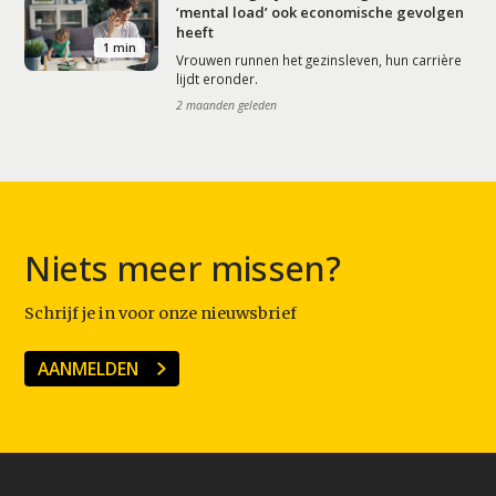
‘mental load’ ook economische gevolgen
heeft
1 min
Vrouwen runnen het gezinsleven, hun carrière
lijdt eronder.
2 maanden geleden
Niets meer missen?
Schrijf je in voor onze nieuwsbrief
AANMELDEN