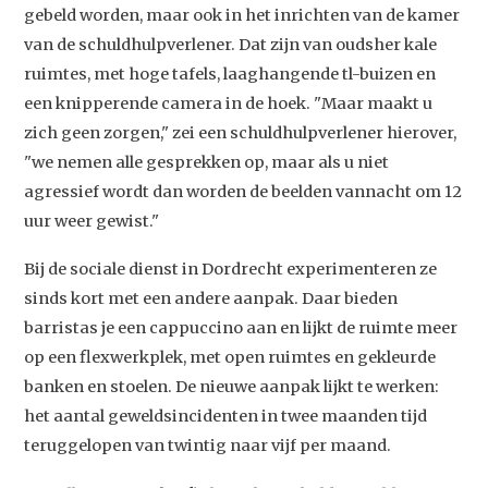
gebeld worden, maar ook in het inrichten van de kamer
van de schuldhulpverlener. Dat zijn van oudsher kale
ruimtes, met hoge tafels, laaghangende tl-buizen en
een knipperende camera in de hoek. "Maar maakt u
zich geen zorgen," zei een schuldhulpverlener hierover,
"we nemen alle gesprekken op, maar als u niet
agressief wordt dan worden de beelden vannacht om 12
uur weer gewist."
Bij de sociale dienst in Dordrecht experimenteren ze
sinds kort met een andere aanpak. Daar bieden
barristas je een cappuccino aan en lijkt de ruimte meer
op een flexwerkplek, met open ruimtes en gekleurde
banken en stoelen. De nieuwe aanpak lijkt te werken:
het aantal geweldsincidenten in twee maanden tijd
teruggelopen van twintig naar vijf per maand.