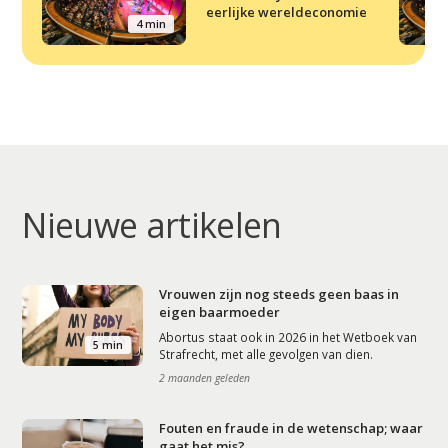
eerlijke wereldeconomie
4 min
Nieuwe artikelen
Vrouwen zijn nog steeds geen baas in
eigen baarmoeder
Abortus staat ook in 2026 in het Wetboek van
5 min
Strafrecht, met alle gevolgen van dien.
2 maanden geleden
Fouten en fraude in de wetenschap; waar
gaat het mis?