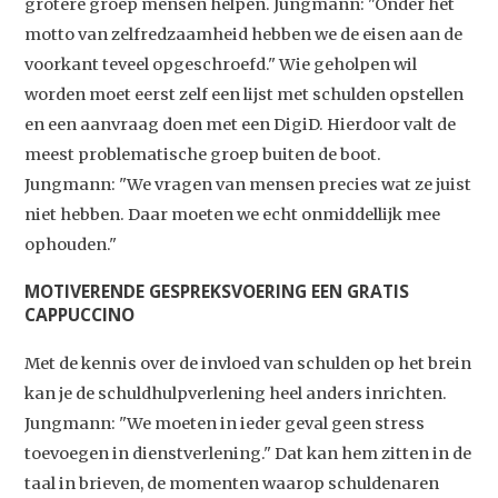
grotere groep mensen helpen. Jungmann: "Onder het
Podcast
motto van zelfredzaamheid hebben we de eisen aan de
Artikelen
voorkant teveel opgeschroefd." Wie geholpen wil
Contact
worden moet eerst zelf een lijst met schulden opstellen
en een aanvraag doen met een DigiD. Hierdoor valt de
meest problematische groep buiten de boot.
Jungmann: "We vragen van mensen precies wat ze juist
niet hebben. Daar moeten we echt onmiddellijk mee
ophouden."
MOTIVERENDE GESPREKSVOERING EEN GRATIS
CAPPUCCINO
Met de kennis over de invloed van schulden op het brein
kan je de schuldhulpverlening heel anders inrichten.
Jungmann: "We moeten in ieder geval geen stress
toevoegen in dienstverlening." Dat kan hem zitten in de
taal in brieven, de momenten waarop schuldenaren