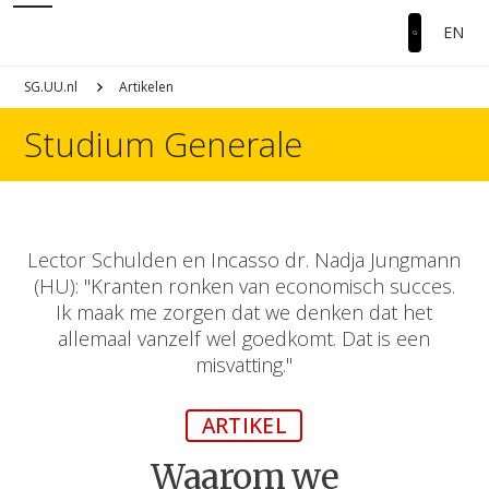
EN
SG.UU.nl
Artikelen
Studium Generale
Lector Schulden en Incasso dr. Nadja Jungmann
(HU): "Kranten ronken van economisch succes.
Ik maak me zorgen dat we denken dat het
allemaal vanzelf wel goedkomt. Dat is een
misvatting."
ARTIKEL
Waarom we