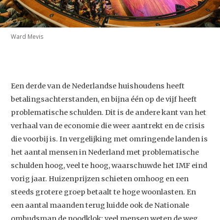
Ward Mevis
Een derde van de Nederlandse huishoudens heeft
betalingsachterstanden, en bijna één op de vijf heeft
problematische schulden. Dit is de andere kant van het
verhaal van de economie die weer aantrekt en de crisis
die voorbij is. In vergelijking met omringende landen is
het aantal mensen in Nederland met problematische
schulden hoog, veel te hoog, waarschuwde het IMF eind
vorig jaar. Huizenprijzen schieten omhoog en een
steeds grotere groep betaalt te hoge woonlasten. En
een aantal maanden terug luidde ook de Nationale
ombudsman de noodklok: veel mensen weten de weg