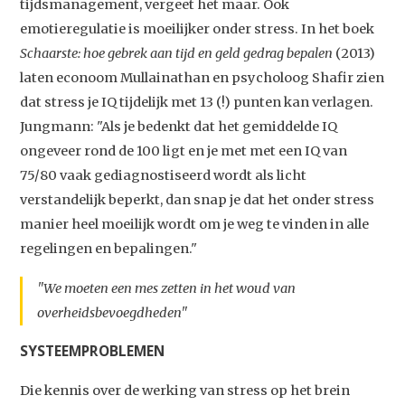
tijdsmanagement, vergeet het maar. Ook
emotieregulatie is moeilijker onder stress. In het boek
Schaarste: hoe gebrek aan tijd en geld gedrag bepalen
(2013)
laten econoom Mullainathan en psycholoog Shafir zien
dat stress je IQ tijdelijk met 13 (!) punten kan verlagen.
Jungmann: "Als je bedenkt dat het gemiddelde IQ
ongeveer rond de 100 ligt en je met met een IQ van
75/80 vaak gediagnostiseerd wordt als licht
verstandelijk beperkt, dan snap je dat het onder stress
manier heel moeilijk wordt om je weg te vinden in alle
regelingen en bepalingen."
"We moeten een mes zetten in het woud van
overheidsbevoegdheden"
SYSTEEMPROBLEMEN
Die kennis over de werking van stress op het brein