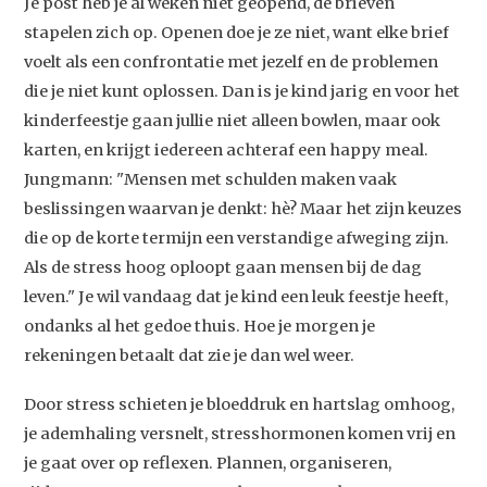
Je post heb je al weken niet geopend, de brieven
stapelen zich op. Openen doe je ze niet, want elke brief
voelt als een confrontatie met jezelf en de problemen
die je niet kunt oplossen. Dan is je kind jarig en voor het
kinderfeestje gaan jullie niet alleen bowlen, maar ook
karten, en krijgt iedereen achteraf een happy meal.
Jungmann: "Mensen met schulden maken vaak
beslissingen waarvan je denkt: hè? Maar het zijn keuzes
die op de korte termijn een verstandige afweging zijn.
Als de stress hoog oploopt gaan mensen bij de dag
leven." Je wil vandaag dat je kind een leuk feestje heeft,
ondanks al het gedoe thuis. Hoe je morgen je
rekeningen betaalt dat zie je dan wel weer.
Door stress schieten je bloeddruk en hartslag omhoog,
je ademhaling versnelt, stresshormonen komen vrij en
je gaat over op reflexen. Plannen, organiseren,