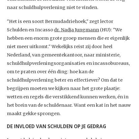
naar schuldhulpverlening niet te vinden.
"Het is een soort Bermudadriehoek," zegt lector
Schulden en Incasso
dr. Nadja Jungmann
(HU): "We
hebben een enorm grote groep mensen die er eigenlijk
niet meer uitkomt." Wekelijks reist zij door heel
Nederland, van gemeentekantoor, naar ministerie,
schuldhulpverleningsorganisaties en incassobureaus,
om te praten over één ding: hoe kan de
schuldhulpverlening beter en effectiever? Om dat te
begrijpen moeten we kijken naar het grote plaatje:
wetten en regels die verstikkend kunnen werken, én in
het brein van de schuldenaar. Want een kat in het nauw
maakt gekke sprongen.
DE INVLOED VAN SCHULDEN OP JE GEDRAG