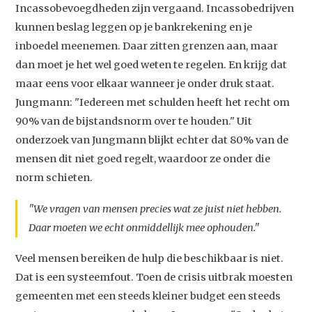
Incassobevoegdheden zijn vergaand. Incassobedrijven
kunnen beslag leggen op je bankrekening en je
inboedel meenemen. Daar zitten grenzen aan, maar
dan moet je het wel goed weten te regelen. En krijg dat
maar eens voor elkaar wanneer je onder druk staat.
Jungmann: "Iedereen met schulden heeft het recht om
90% van de bijstandsnorm over te houden." Uit
onderzoek van Jungmann blijkt echter dat 80% van de
mensen dit niet goed regelt, waardoor ze onder die
norm schieten.
Studium Generale
"We vragen van mensen precies wat ze juist niet hebben.
Daar moeten we echt onmiddellijk mee ophouden."
Home
Veel mensen bereiken de hulp die beschikbaar is niet.
Agenda
Dat is een systeemfout. Toen de crisis uitbrak moesten
Video
gemeenten met een steeds kleiner budget een steeds