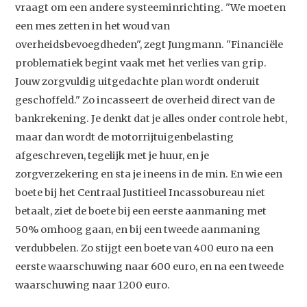
vraagt om een andere systeeminrichting. "We moeten
een mes zetten in het woud van
overheidsbevoegdheden", zegt Jungmann. "Financiële
problematiek begint vaak met het verlies van grip.
Jouw zorgvuldig uitgedachte plan wordt onderuit
geschoffeld." Zo incasseert de overheid direct van de
bankrekening. Je denkt dat je alles onder controle hebt,
maar dan wordt de motorrijtuigenbelasting
afgeschreven, tegelijk met je huur, en je
zorgverzekering en sta je ineens in de min. En wie een
boete bij het Centraal Justitieel Incassobureau niet
betaalt, ziet de boete bij een eerste aanmaning met
50% omhoog gaan, en bij een tweede aanmaning
verdubbelen. Zo stijgt een boete van 400 euro na een
eerste waarschuwing naar 600 euro, en na een tweede
waarschuwing naar 1200 euro.