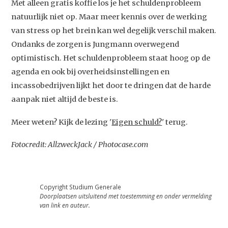
Met alleen gratis koffie los je het schuldenprobleem
natuurlijk niet op. Maar meer kennis over de werking
van stress op het brein kan wel degelijk verschil maken.
Ondanks de zorgen is Jungmann overwegend
optimistisch. Het schuldenprobleem staat hoog op de
agenda en ook bij overheidsinstellingen en
incassobedrijven lijkt het door te dringen dat de harde
aanpak niet altijd de beste is.
Meer weten? Kijk de lezing '
Eigen schuld?
' terug.
Fotocredit: AllzweckJack / Photocase.com
Copyright Studium Generale
Doorplaatsen uitsluitend met toestemming en onder vermelding
van link en auteur.