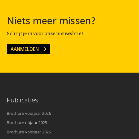
Niets meer missen?
Schrijf je in voor onze nieuwsbrief
AANMELDEN
Publicaties
Brochure voorjaar 2026
Brochure najaar 2025
Brochure voorjaar 2025