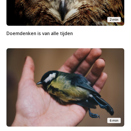
Artikelen
Contact
2 min
Doemdenken is van alle tijden
6 min