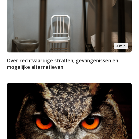
3 min
Over rechtvaardige straffen, gevangenissen en
mogelijke alternatieven
Studium Generale
Home
Agenda
Video
Podcast