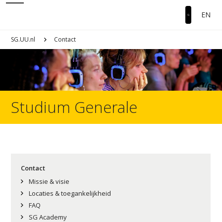
EN
SG.UU.nl
Contact
Studium Generale
Contact
Missie & visie
Locaties & toegankelijkheid
FAQ
SG Academy