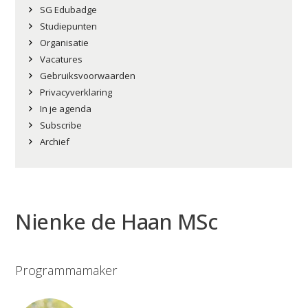
SG Edubadge
Studiepunten
Organisatie
Vacatures
Gebruiksvoorwaarden
Privacyverklaring
In je agenda
Subscribe
Archief
Nienke de Haan
MSc
Programmamaker