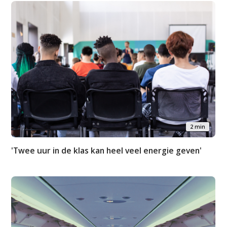
2 min
'Twee uur in de klas kan heel veel energie geven'