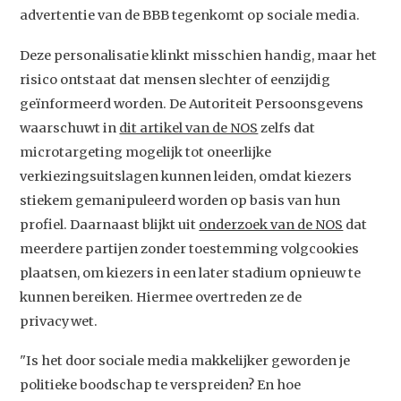
advertentie van de BBB tegenkomt op sociale media.
Deze personalisatie klinkt misschien handig, maar het
risico ontstaat dat mensen slechter of eenzijdig
geïnformeerd worden. De Autoriteit Persoonsgevens
waarschuwt in
dit artikel van de NOS
zelfs dat
microtargeting mogelijk tot oneerlijke
verkiezingsuitslagen kunnen leiden, omdat kiezers
stiekem gemanipuleerd worden op basis van hun
profiel. Daarnaast blijkt uit
onderzoek van de NOS
dat
meerdere partijen zonder toestemming volgcookies
plaatsen, om kiezers in een later stadium opnieuw te
kunnen bereiken. Hiermee overtreden ze de
privacywet.
"Is het door sociale media makkelijker geworden je
politieke boodschap te verspreiden? En hoe