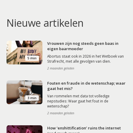
Nieuwe artikelen
Vrouwen zijn nog steeds geen baas in
eigen baarmoeder
Abortus staat ook in 2026 in het Wetboek van
5 min
Strafrecht, met alle gevolgen van dien.
2 maanden geleden
Fouten en fraude in de wetenschap; waar
gaat het mis?
Van rommelen met data tot volledige
3 min
nepstudies: Waar gaat het fout in de
wetenschap?
2 maanden geleden
How ‘enshittification’ ruins the internet