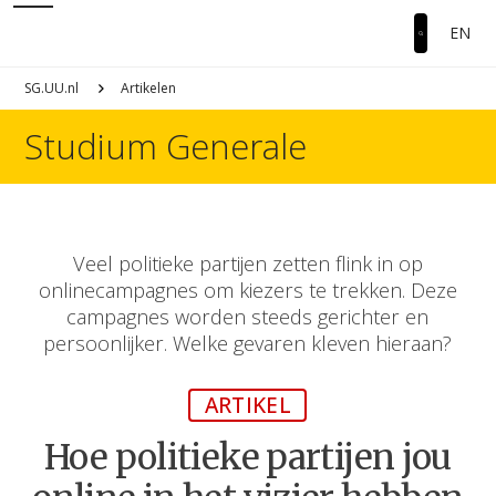
EN
SG.UU.nl
Artikelen
Studium Generale
Veel politieke partijen zetten flink in op
onlinecampagnes om kiezers te trekken. Deze
campagnes worden steeds gerichter en
persoonlijker. Welke gevaren kleven hieraan?
ARTIKEL
Hoe politieke partijen jou