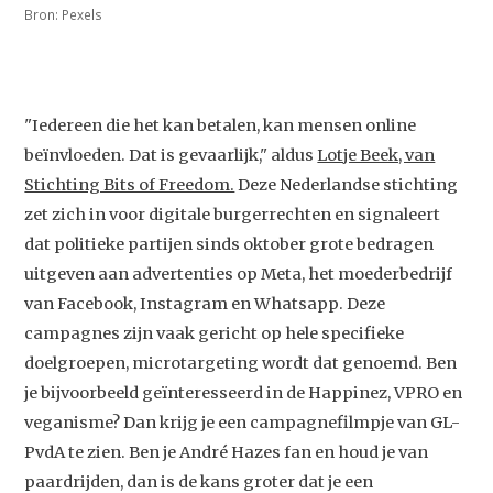
Bron: Pexels
"Iedereen die het kan betalen, kan mensen online
beïnvloeden. Dat is gevaarlijk," aldus
Lotje Beek, van
Stichting Bits of Freedom.
Deze Nederlandse stichting
zet zich in voor digitale burgerrechten en signaleert
dat politieke partijen sinds oktober grote bedragen
uitgeven aan advertenties op Meta, het moederbedrijf
van Facebook, Instagram en Whatsapp. Deze
campagnes zijn vaak gericht op hele specifieke
doelgroepen, microtargeting wordt dat genoemd. Ben
je bijvoorbeeld geïnteresseerd in de Happinez, VPRO en
veganisme? Dan krijg je een campagnefilmpje van GL-
PvdA te zien. Ben je André Hazes fan en houd je van
paardrijden, dan is de kans groter dat je een