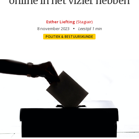
online in het vizier hebben
Esther Liefting
(Stagiair)
8 november 2023
Leestijd 1 min
POLITIEK & BESTUURSKUNDE