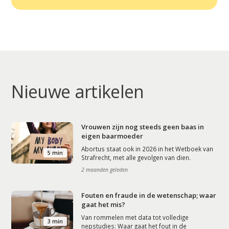
Nieuwe artikelen
Vrouwen zijn nog steeds geen baas in
eigen baarmoeder
Abortus staat ook in 2026 in het Wetboek van
5 min
Strafrecht, met alle gevolgen van dien.
2 maanden geleden
Fouten en fraude in de wetenschap; waar
gaat het mis?
Van rommelen met data tot volledige
3 min
nepstudies: Waar gaat het fout in de