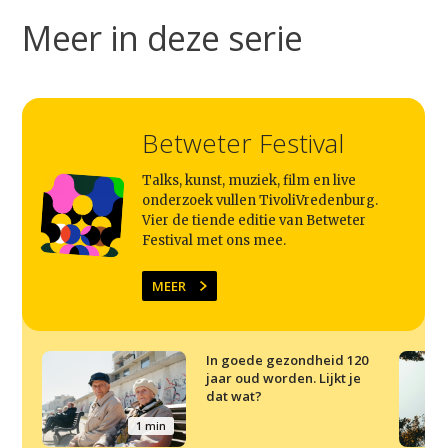
Meer in deze serie
Betweter Festival
Talks, kunst, muziek, film en live
onderzoek vullen TivoliVredenburg.
Vier de tiende editie van Betweter
Festival met ons mee.
MEER
In goede gezondheid 120
jaar oud worden. Lijkt je
dat wat?
1 min