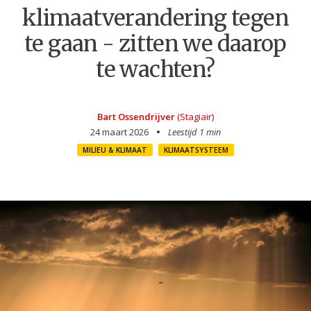
klimaatverandering tegen
te gaan - zitten we daarop
te wachten?
Bart Ossendrijver
(Stagiair)
24 maart 2026
Leestijd 1 min
MILIEU & KLIMAAT
KLIMAATSYSTEEM