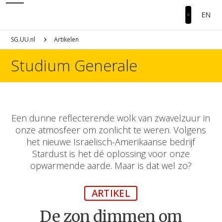
EN
SG.UU.nl
Artikelen
Studium Generale
Een dunne reflecterende wolk van zwavelzuur in
onze atmosfeer om zonlicht te weren. Volgens
het nieuwe Israëlisch-Amerikaanse bedrijf
Stardust is het dé oplossing voor onze
opwarmende aarde. Maar is dat wel zo?
ARTIKEL
De zon dimmen om