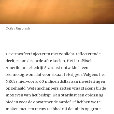
Odile / Unsplash
De atmosfeer injecteren met zonlicht-reflecterende
deeltjes om de aarde af te koelen. Het Israëlisch-
Amerikaanse bedrijf Stardust ontwikkelt een
technologie om dat voor elkaar te krijgen. Volgens het
NRC
is hiervoor al 60 miljoen dollar aan investeringen
opgehaald. Wetenschappers zetten vraagtekens bij de
motieven van het bedrijf. Kan Stardust een oplossing
bieden voor de opwarmende aarde? Of hebben we te
maken met een nieuw techbedrijf dat uit is op grote