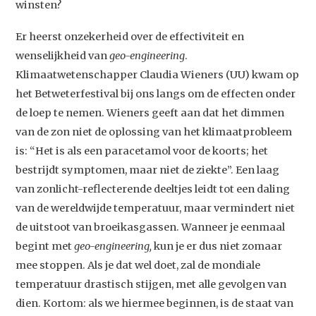
winsten?
Er heerst onzekerheid over de effectiviteit en
wenselijkheid van
geo-engineering
.
Klimaatwetenschapper Claudia Wieners (UU) kwam op
het Betweterfestival bij ons langs om de effecten onder
de loep te nemen. Wieners geeft aan dat het dimmen
van de zon niet de oplossing van het klimaatprobleem
is: “Het is als een paracetamol voor de koorts; het
bestrijdt symptomen, maar niet de ziekte”. Een laag
van zonlicht-reflecterende deeltjes leidt tot een daling
van de wereldwijde temperatuur, maar vermindert niet
de uitstoot van broeikasgassen. Wanneer je eenmaal
begint met
geo-engineering,
kun je er dus niet zomaar
mee stoppen. Als je dat wel doet, zal de mondiale
temperatuur drastisch stijgen, met alle gevolgen van
dien. Kortom: als we hiermee beginnen, is de staat van