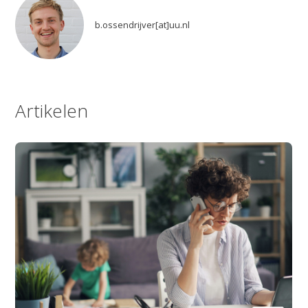
b.ossendrijver[at]uu.nl
Artikelen