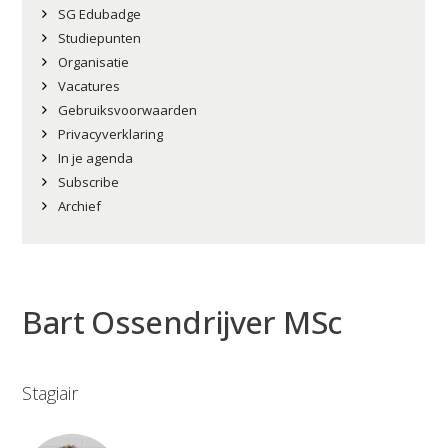
SG Edubadge
Studiepunten
Organisatie
Vacatures
Gebruiksvoorwaarden
Privacyverklaring
In je agenda
Subscribe
Archief
Bart Ossendrijver
MSc
Stagiair