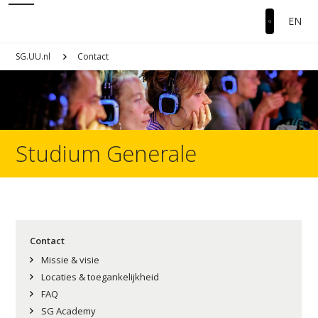
EN
SG.UU.nl
Contact
Studium Generale
Contact
Missie & visie
Locaties & toegankelijkheid
FAQ
SG Academy