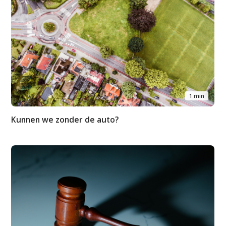
1 min
Kunnen we zonder de auto?
Studium Generale
Home
Agenda
Video
Podcast