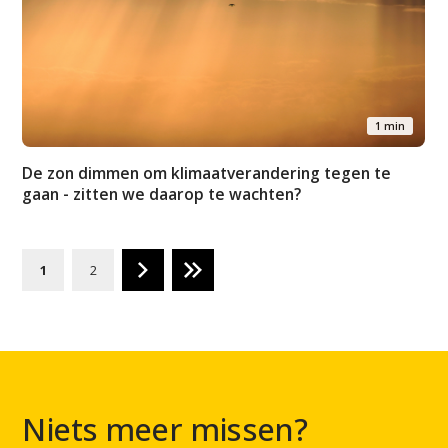
1 min
De zon dimmen om klimaatverandering tegen te
gaan - zitten we daarop te wachten?
1
2
Niets meer missen?