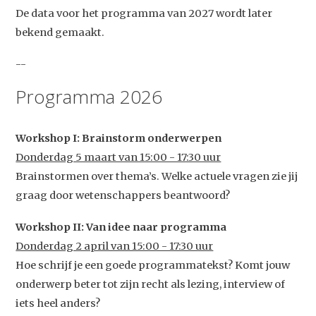
De data voor het programma van 2027 wordt later
bekend gemaakt.
--
Programma 2026
Workshop I: Brainstorm onderwerpen
Donderdag 5 maart van 15:00 - 17:30 uur
Brainstormen over thema’s. Welke actuele vragen zie jij
graag door wetenschappers beantwoord?
Studium Generale
Workshop II: Van idee naar programma
Home
Donderdag 2 april van 15:00 - 17:30 uur
Hoe schrijf je een goede programmatekst? Komt jouw
Agenda
onderwerp beter tot zijn recht als lezing, interview of
Video
iets heel anders?