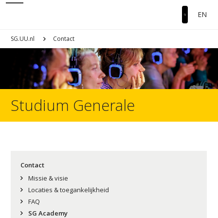
EN
SG.UU.nl
Contact
Studium Generale
Contact
Missie & visie
Locaties & toegankelijkheid
FAQ
SG Academy