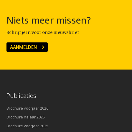
Niets meer missen?
Schrijf je in voor onze nieuwsbrief
AANMELDEN
Publicaties
Brochure voorjaar 2026
Brochure najaar 2025
Brochure voorjaar 2025