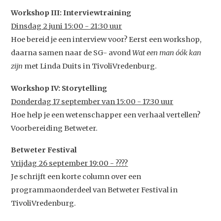
Podcast
Workshop III: Interviewtraining
Artikelen
Dinsdag 2 juni 15:00 - 21:30 uur
Hoe bereid je een interview voor? Eerst een workshop,
Contact
daarna samen naar de SG- avond
Wat een man óók kan
zijn
met Linda Duits in TivoliVredenburg.
Workshop IV: Storytelling
Donderdag 17 september van 15:00 - 17:30 uur
Hoe help je een wetenschapper een verhaal vertellen?
Voorbereiding Betweter.
Betweter Festival
Vrijdag 26 september 19:00 - ????
Je schrijft een korte column over een
programmaonderdeel van Betweter Festival in
TivoliVredenburg.