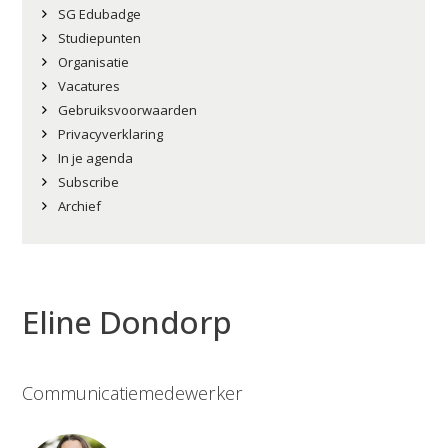
SG Edubadge
Studiepunten
Organisatie
Vacatures
Gebruiksvoorwaarden
Privacyverklaring
In je agenda
Subscribe
Archief
Eline Dondorp
Communicatiemedewerker