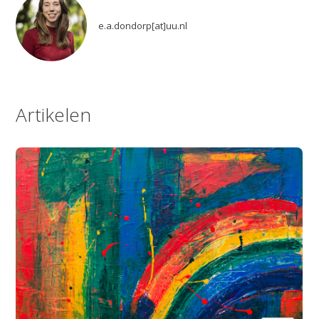
e.a.dondorp[at]uu.nl
Artikelen