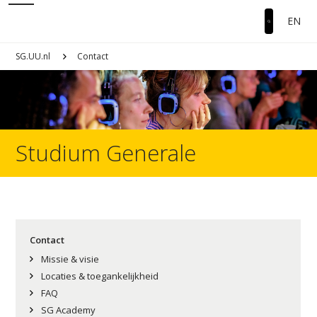
EN
SG.UU.nl
Contact
Studium Generale
Contact
Missie & visie
Locaties & toegankelijkheid
FAQ
SG Academy