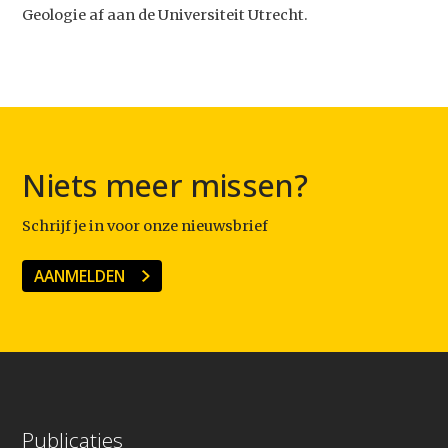
Agenda
Geologie af aan de Universiteit Utrecht.
Video
Podcast
Artikelen
Contact
Niets meer missen?
Schrijf je in voor onze nieuwsbrief
AANMELDEN
Publicaties