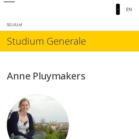
EN
SG.UU.nl
Studium Generale
Anne Pluymakers