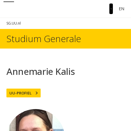
EN
SG.UU.nl
Studium Generale
Annemarie Kalis
UU-PROFIEL