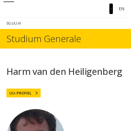
EN
SG.UU.nl
Studium Generale
Harm van den Heiligenberg
UU-PROFIEL