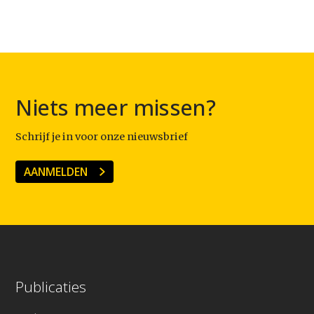
Niets meer missen?
Schrijf je in voor onze nieuwsbrief
AANMELDEN
Publicaties