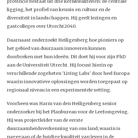
provincie bestaat uit drie kernkwaliteiten: de centrale
ligging, het profiel van kennis en cultuur en de
diversiteit in landschappen. Hij geeft lezingen en
gastcolleges over Utrecht2040.
Daarnaast onderzoekt Heiligenberg hoe pioniers op
het gebied van duurzaam innoveren kunnen
doorbreken met hun ideeën. Dit doet hij voor zijn PhD
aan de Universiteit Utrecht. Hij focust hierin op
verschillende zogeheten 'Living Labs' door heel Europa
waarin innovatieve oplossingen worden toegepast op
regionaal niveau in een experimentele setting.
Voorheen was Harm van den Heiligenberg senior
Studium Generale
onderzoeker bij het Planbureau voor de Leefomgeving.
Home
Hij was projectleider van de eerste
duurzaamheidsverkenning van ons land, waarin is
Agenda
nagegaan of de huidige kwaliteit van leven in de