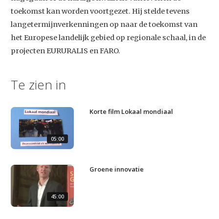
Video
toekomst kan worden voortgezet. Hij stelde tevens
langetermijnverkenningen op naar de toekomst van
Podcast
het Europese landelijk gebied op regionale schaal, in de
Artikelen
projecten EURURALIS en FARO.
Contact
Te zien in
Korte film Lokaal mondiaal
05:00
Groene innovatie
45:00