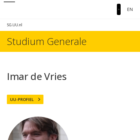
EN
SG.UU.nl
Studium Generale
Imar de Vries
UU-PROFIEL