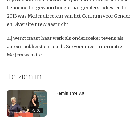
Video
benoemd tot gewoon hoogleraar genderstudies, en tot
Podcast
2013 was Meijer directeur van het Centrum voor Gender
Artikelen
en Diversiteit te Maastricht.
Contact
Zij werkt naast haar werk als onderzoeker tevens als
auteur, publicist en coach. Zie voor meer informatie
Meijers website
.
Te zien in
Feminisme 3.0
45:00