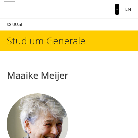
EN
SG.UU.nl
Studium Generale
Maaike Meijer