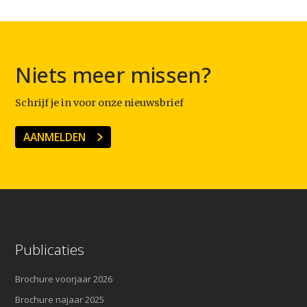
Niets meer missen?
Schrijf je in voor onze nieuwsbrief
AANMELDEN
Publicaties
Brochure voorjaar 2026
Brochure najaar 2025