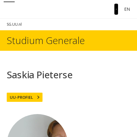
EN
SG.UU.nl
Studium Generale
Saskia Pieterse
UU-PROFIEL