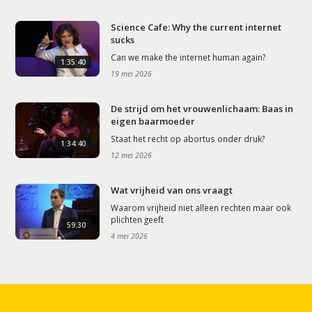
Science Cafe: Why the current internet
sucks
Can we make the internet human again?
1:35:40
19 mei 2026
De strijd om het vrouwenlichaam: Baas in
eigen baarmoeder
Staat het recht op abortus onder druk?
1:34:40
12 mei 2026
Wat vrijheid van ons vraagt
Waarom vrijheid niet alleen rechten maar ook
plichten geeft
59:30
4 mei 2026