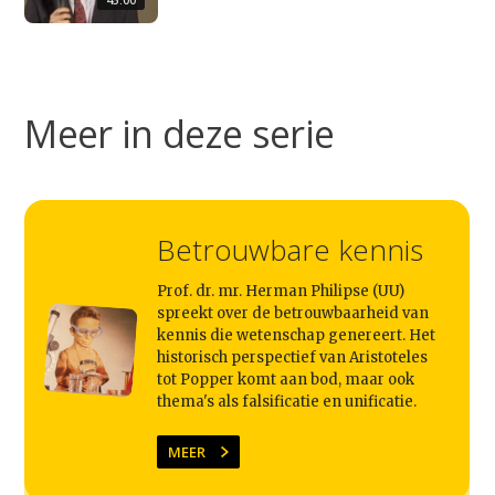
Studium Generale
Meer in deze serie
Home
Agenda
Video
Betrouwbare kennis
Podcast
Artikelen
Prof. dr. mr. Herman Philipse (UU)
spreekt over de betrouwbaarheid van
Contact
kennis die wetenschap genereert. Het
historisch perspectief van Aristoteles
tot Popper komt aan bod, maar ook
thema's als falsificatie en unificatie.
MEER