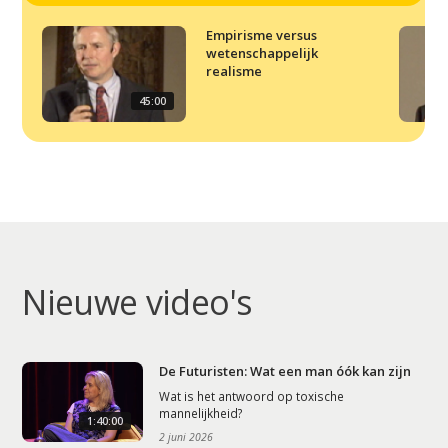
Empirisme versus
wetenschappelijk
realisme
45:00
Nieuwe video's
De Futuristen: Wat een man óók kan zijn
Wat is het antwoord op toxische
mannelijkheid?
1:40:00
2 juni 2026