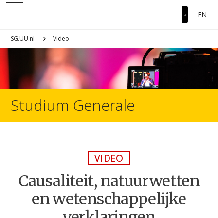
EN
SG.UU.nl
Video
Studium Generale
VIDEO
Causaliteit, natuurwetten
en wetenschappelijke
verklaringen