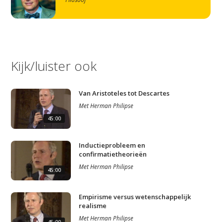
Kijk/luister ook
Van Aristoteles tot Descartes
Met
Herman Philipse
45:00
Inductieprobleem en
confirmatietheorieën
Met
Herman Philipse
45:00
Empirisme versus wetenschappelijk
realisme
Met
Herman Philipse
45:00