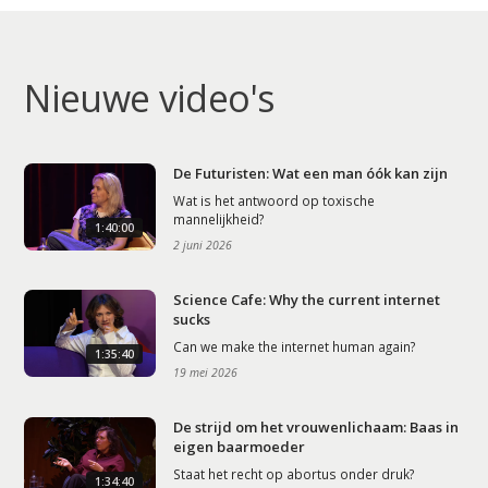
Nieuwe video's
De Futuristen: Wat een man óók kan zijn
Wat is het antwoord op toxische
mannelijkheid?
1:40:00
2 juni 2026
Science Cafe: Why the current internet
sucks
Can we make the internet human again?
1:35:40
19 mei 2026
De strijd om het vrouwenlichaam: Baas in
eigen baarmoeder
Staat het recht op abortus onder druk?
1:34:40