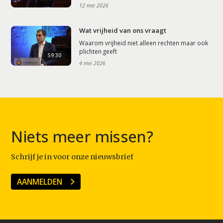
12 mei 2026
Wat vrijheid van ons vraagt
Waarom vrijheid niet alleen rechten maar ook
plichten geeft
59:30
4 mei 2026
Niets meer missen?
Schrijf je in voor onze nieuwsbrief
AANMELDEN