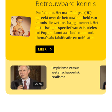
Home
Betrouwbare kennis
Agenda
Prof. dr. mr. Herman Philipse (UU)
spreekt over de betrouwbaarheid van
Video
kennis die wetenschap genereert. Het
historisch perspectief van Aristoteles
Podcast
tot Popper komt aan bod, maar ook
Artikelen
thema's als falsificatie en unificatie.
Contact
MEER
Empirisme versus
wetenschappelijk
realisme
45:00