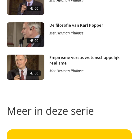
Met
Herman Philipse
45:00
De filosofie van Karl Popper
Met
Herman Philipse
45:00
Empirisme versus wetenschappelijk
realisme
Met
Herman Philipse
45:00
Meer in deze serie
Studium Generale