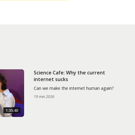
Science Cafe: Why the current
internet sucks
Can we make the internet human again?
19 mei 2026
1:35:40