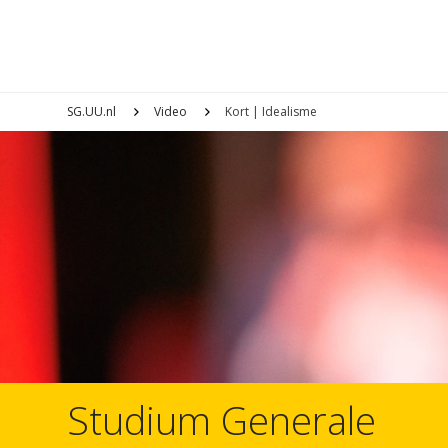
SG.UU.nl
Video
Kort | Idealisme
Studium Generale