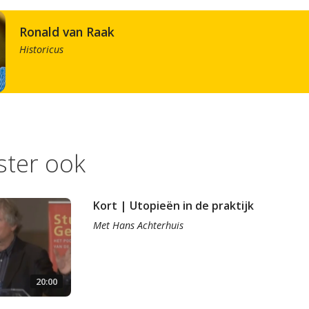
Ronald van Raak
Historicus
ister ook
Kort | Utopieën in de praktijk
Met
Hans Achterhuis
20:00