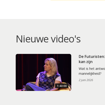
Nieuwe video's
De Futuristen
kan zijn
Wat is het antw
mannelijkheid?
2 juni 2026
1:40:00