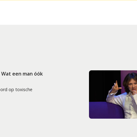
: Wat een man óók
oord op toxische