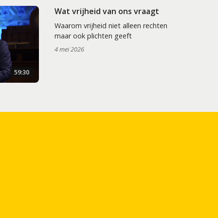
Wat vrijheid van ons vraagt
Waarom vrijheid niet alleen rechten
maar ook plichten geeft
4 mei 2026
59:30