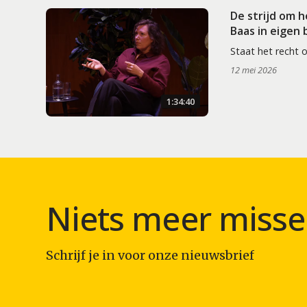
De strijd om 
Baas in eigen
Staat het recht 
12 mei 2026
1:34:40
Niets meer misse
Schrijf je in voor onze nieuwsbrief