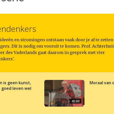
endenkers
deeën en stromingen ontstaan vaak door je af te zetten 
ers. Dit is nodig om vooruit te komen. Prof. Achterhuis
er des Vaderlands gaat daarom in gesprek met vier
nkers'.
n is geen kunst,
Moraal van 
 goed leven wel
45:00