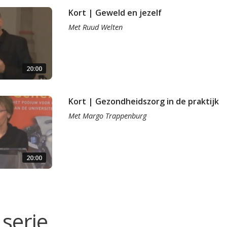
Kort | Geweld en jezelf
Met
Ruud Welten
20:00
Kort | Gezondheidszorg in de praktijk
Met
Margo Trappenburg
20:00
serie