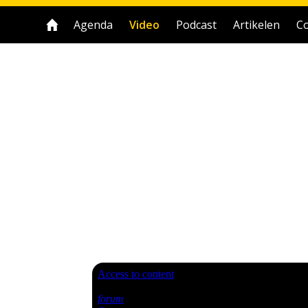
Agenda
Video
Podcast
Artikelen
Co